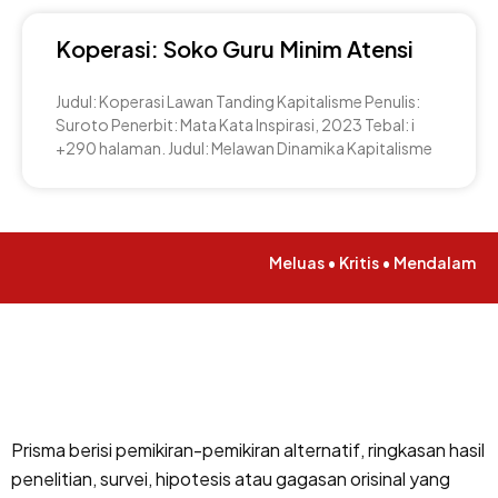
Koperasi: Soko Guru Minim Atensi
Judul: Koperasi Lawan Tanding Kapitalisme Penulis:
Suroto Penerbit: Mata Kata Inspirasi, 2023 Tebal: i
+290 halaman. Judul: Melawan Dinamika Kapitalisme
Meluas • Kritis • Mendalam
Prisma berisi pemikiran-pemikiran alternatif, ringkasan hasil
penelitian, survei, hipotesis atau gagasan orisinal yang