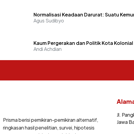
Normalisasi Keadaan Darurat: Suatu Kem
Agus Sudibyo
Kaum Pergerakan dan Politik Kota Kolonia
Andi Achdian
Alama
Jl. Pang
Prisma berisi pemikiran-pemikiran alternatif,
Jawa Ba
ringkasan hasil penelitian, survei, hipotesis