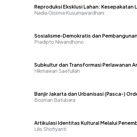
Reproduksi Eksklusi Lahan: Kesepakatan 
Nadia Gissma Kusumawardhani
Sosialisme-Demokratis dan Pembangunan: P
Pradipto Niwandhono
Subkultur dan Transformasi Perlawanan 
Hikmawan Saefullah
Banjir Jakarta dan Urbanisasi (Pasca-) Ord
Bosman Batubara
Artikulasi Identitas Kultural Melalui Pen
Lilis Shofiyanti