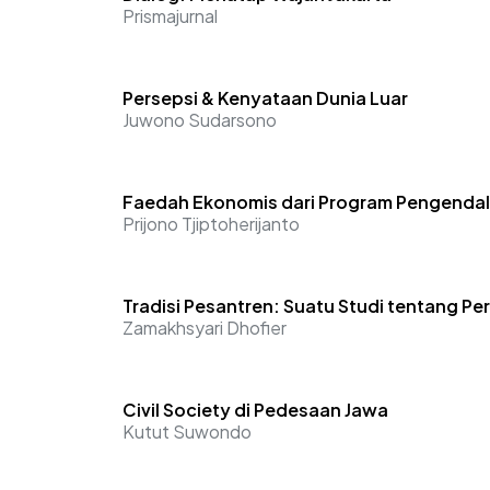
Prismajurnal
Persepsi & Kenyataan Dunia Luar
Juwono Sudarsono
Faedah Ekonomis dari Program Pengendali
Prijono Tjiptoherijanto
Tradisi Pesantren: Suatu Studi tentang P
Zamakhsyari Dhofier
Civil Society di Pedesaan Jawa
Kutut Suwondo