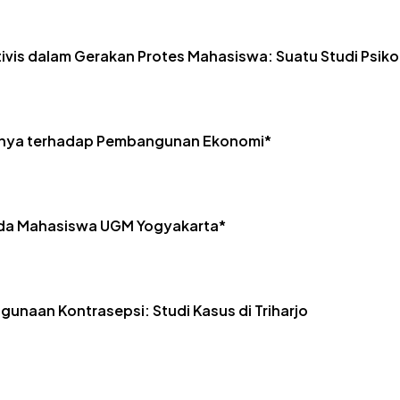
ivis dalam Gerakan Protes Mahasiswa: Suatu Studi Psikol
aruhnya terhadap Pembangunan Ekonomi*
ada Mahasiswa UGM Yogyakarta*
ggunaan Kontrasepsi: Studi Kasus di Triharjo