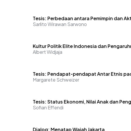
Tesis: Perbedaan antara Pemimpin dan Akt
Sarlito Wirawan Sarwono
Kultur Politik Elite Indonesia dan Peng
Albert Widjaja
Tesis: Pendapat-pendapat Antar Etnis p
Margarete Schweizer
Tesis: Status Ekonomi, Nilai Anak dan Pen
Sofian Effendi
Dialog: Menatap Wajah Jakarta