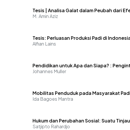
Tesis | Analisa Galat dalam Peubah dari Ef
M. Amin Aziz
Tesis: Perluasan Produksi Padi di Indonesi
Alfian Lains
Pendidikan untuk Apa dan Siapa? : Pengi
Johannes Muller
Mobilitas Penduduk pada Masyarakat Padi
Ida Bagoes Mantra
Hukum dan Perubahan Sosial: Suatu Tinjau
Satjipto Rahardjo