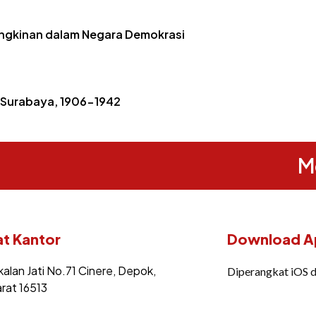
ungkinan dalam Negara Demokrasi
l Surabaya, 1906-1942
M
t Kantor
Download Ap
kalan Jati No.71 Cinere, Depok,
Diperangkat iOS 
rat 16513