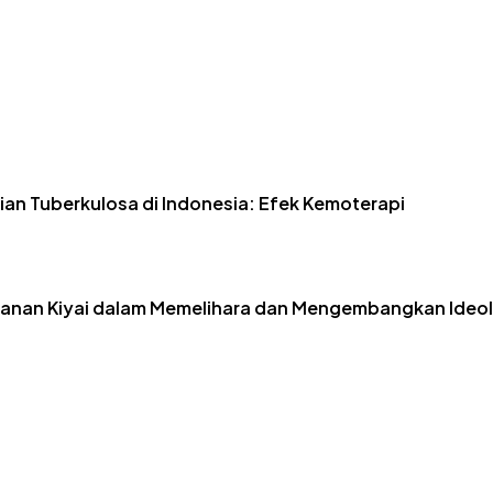
an Tuberkulosa di Indonesia: Efek Kemoterapi
eranan Kiyai dalam Memelihara dan Mengembangkan Ideolo