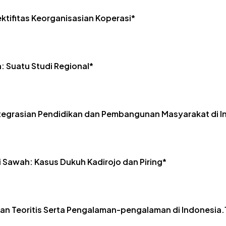
ektifitas Keorganisasian Koperasi*
a: Suatu Studi Regional*
ntegrasian Pendidikan dan Pembangunan Masyarakat di I
 Sawah: Kasus Dukuh Kadirojo dan Piring*
an Teoritis Serta Pengalaman-pengalaman di Indonesia.