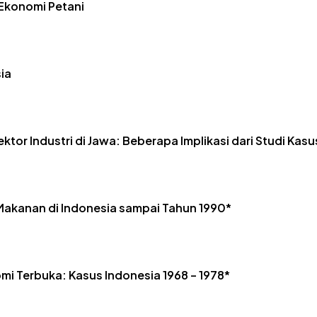
 Ekonomi Petani
ia
ektor Industri di Jawa: Beberapa Implikasi dari Studi Kas
 Makanan di Indonesia sampai Tahun 1990*
mi Terbuka: Kasus Indonesia 1968 – 1978*