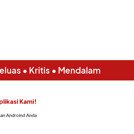
eluas • Kritis • Mendalam
likasi Kami!
dan Androind Anda