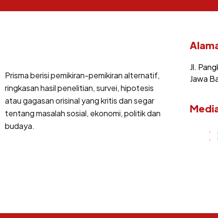
Alama
Jl. Pang
Prisma berisi pemikiran-pemikiran alternatif,
Jawa Ba
ringkasan hasil penelitian, survei, hipotesis
atau gagasan orisinal yang kritis dan segar
Media
tentang masalah sosial, ekonomi, politik dan
budaya.