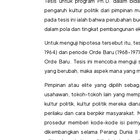
Tesis untuk program Ph.D. dalam bida
pengaruh kultur politik dari pimpinan
pada tesis ini ialah bahwa perubahan b
dalam pola dan tingkat pembangunan e
Untuk menguji hipotesa tersebut itu, t
1964) dan periode Orde Baru (1968-197
Orde Baru. Tesis ini mencoba menguji s
yang berubah, maka aspek mana yang
Pimpinan atau elite yang dipilih sebag
usahawan, tokoh-tokoh lain yang mem
kultur politik, kultur politik mereka 
perilaku dan cara berpikir masyarakat.
prosedur memberi kode-kode isi perny
dikembangkan selama Perang Dunia II 