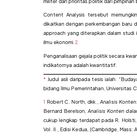
militer dan prioritas politik dari pimpi
Content Analysis tersebut memungkink
dikaitkan dengan perkembangan baru di
approach yang diterapkan dalam studi i
ilmu ekonomi.
2
Penganalisaan gejala politik secara kw
indikatornya adalah kwantitatif.
*
Judul asli daripada tesis ialah: “Buda
bidang Ilmu Pemerintahan, Universitas C
1
Robert C. North, dkk.,
Analisis Konten
Bernard Berelson,
Analisis Konten dal
cukup lengkap terdapat pada R. Holsti,
Vol. II., Edisi Kedua, (Cambridge, Mass: