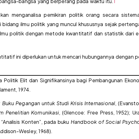
nan bangsa-bangsa yang berperang pada waktu itu.
1
an menganalisa pemikiran politik orang secara sistem
 bidang ilmu politik yang muncul khususnya sejak perteng
lmu politik dengan metode kwantitatif dan statistik dari e
antitatif ini diperlukan untuk mencari hubungannya dengan
ya Politik Elit dan Signifikansinya bagi Pembangunan Ekono
lament, 1974.
: Buku Pegangan untuk Studi Krisis Internasional
, (Evansto
am Penelitian Komunikasi
, (Glencoe: Free Press, 1952); Ur
 “Analisis Konten”, pada buku
Handbook of Social Psych
 Addison-Wesley, 1968).