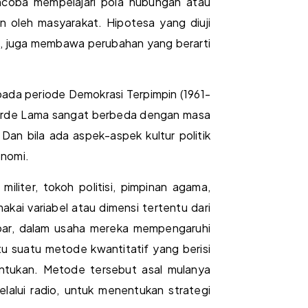
encoba mempelajari pola hubungan atau
n oleh masyarakat. Hipotesa yang diuji
at, juga membawa perubahan yang berarti
pada periode Demokrasi Terpimpin (1961-
a Orde Lama sangat berbeda dengan masa
Dan bila ada aspek-aspek kultur politik
nomi.
iliter, tokoh politisi, pimpinan agama,
ai variabel atau dimensi tertentu dari
tkabar, dalam usaha mereka mempengaruhi
itu suatu metode kwantitatif yang berisi
entukan. Metode tersebut asal mulanya
alui radio, untuk menentukan strategi