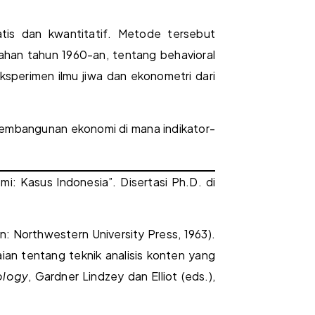
atis dan kwantitatif. Metode tersebut
ahan tahun 1960-an, tentang behavioral
ksperimen ilmu jiwa dan ekonometri dari
 pembangunan ekonomi di mana indikator-
mi: Kasus Indonesia”. Disertasi Ph.D. di
n: Northwestern University Press, 1963).
aian tentang teknik analisis konten yang
ology
, Gardner Lindzey dan Elliot (eds.),