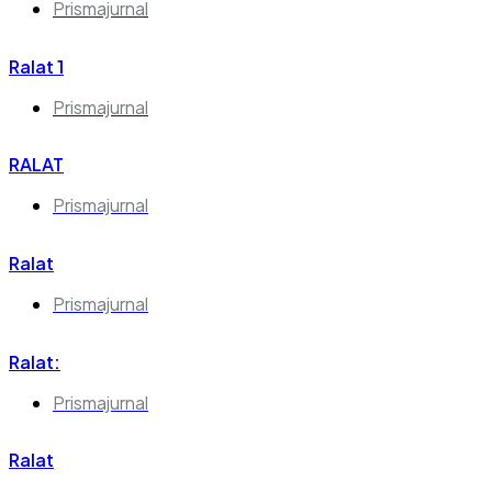
Prismajurnal
Ralat 1
Prismajurnal
RALAT
Prismajurnal
Ralat
Prismajurnal
Ralat:
Prismajurnal
Ralat