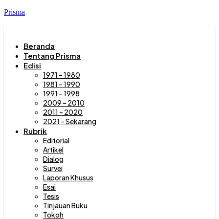
Prisma
Beranda
Tentang Prisma
Edisi
1971 – 1980
1981 – 1990
1991 – 1998
2009 – 2010
2011 – 2020
2021 – Sekarang
Rubrik
Editorial
Artikel
Dialog
Survei
Laporan Khusus
Esai
Tesis
Tinjauan Buku
Tokoh