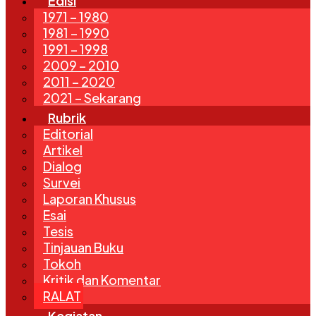
Edisi
1971 – 1980
1981 – 1990
1991 – 1998
2009 – 2010
2011 – 2020
2021 – Sekarang
Rubrik
Editorial
Artikel
Dialog
Survei
Laporan Khusus
Esai
Tesis
Tinjauan Buku
Tokoh
Kritik dan Komentar
RALAT
Kegiatan