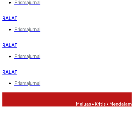
Prismajurnal
RALAT
Prismajurnal
RALAT
Prismajurnal
RALAT
Prismajurnal
Meluas • Kritis • Mendalam