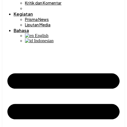
Kritik dan Komentar
RALAT
Kegiatan
Prisma News
Liputan Media
Bahasa
English
Indonesian