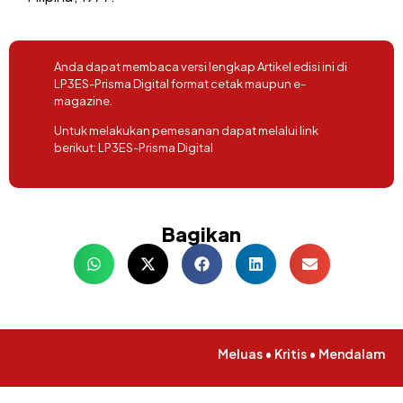
Anda dapat membaca versi lengkap Artikel edisi ini di
LP3ES-Prisma Digital format cetak maupun e-
magazine.
Untuk melakukan pemesanan dapat melalui link
berikut:
LP3ES-Prisma Digital
Bagikan
Meluas • Kritis • Mendalam