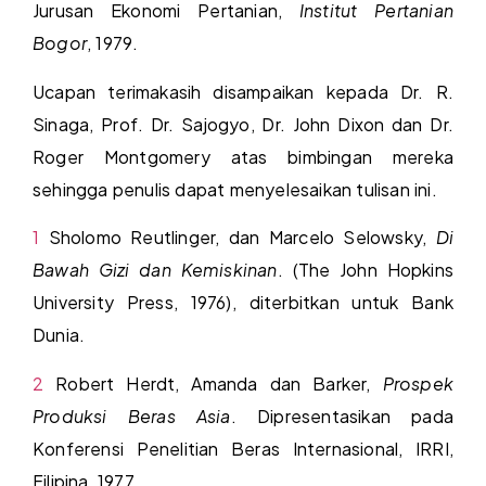
Jurusan Ekonomi Pertanian,
Institut Pertanian
Bogor
, 1979.
Ucapan terimakasih disampaikan kepada Dr. R.
Sinaga, Prof. Dr. Sajogyo, Dr. John Dixon dan Dr.
Roger Montgomery atas bimbingan mereka
sehingga penulis dapat menyelesaikan tulisan ini.
1
Sholomo Reutlinger, dan Marcelo Selowsky,
Di
Bawah Gizi dan Kemiskinan
. (The John Hopkins
University Press, 1976), diterbitkan untuk Bank
Dunia.
2
Robert Herdt, Amanda dan Barker,
Prospek
Produksi Beras Asia
. Dipresentasikan pada
Konferensi Penelitian Beras Internasional, IRRI,
Filipina, 1977.