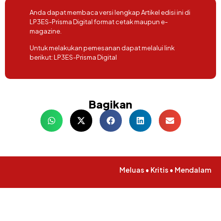
Anda dapat membaca versi lengkap Artikel edisi ini di
LP3ES-Prisma Digital format cetak maupun e-
magazine.
Untuk melakukan pemesanan dapat melalui link
berikut:
LP3ES-Prisma Digital
Bagikan
Meluas • Kritis • Mendalam