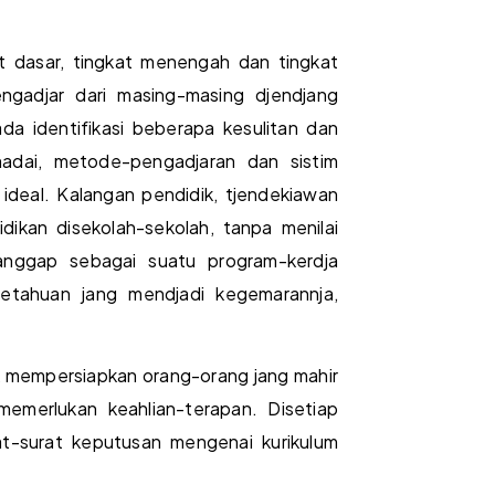
t dasar, tingkat menengah dan tingkat
engadjar dari masing-masing djendjang
da identifikasi beberapa kesulitan dan
madai, metode-pengadjaran dan sistim
ideal. Kalangan pendidik, tjendekiawan
ikan disekolah-sekolah, tanpa menilai
anggap sebagai suatu program-kerdja
etahuan jang mendjadi kegemarannja,
k mempersiapkan orang-orang jang mahir
 memerlukan keahlian-terapan. Disetiap
rat-surat keputusan mengenai kurikulum