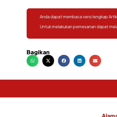
Anda dapat membaca versi lengkap Artike
Untuk melakukan pemesanan dapat melalu
Bagikan
Alama