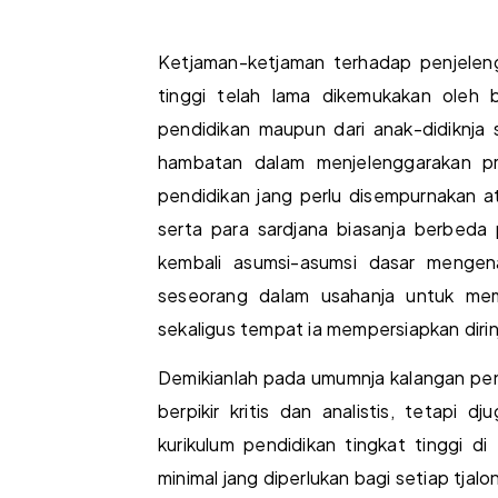
Ketjaman-ketjaman terhadap penjeleng
tinggi telah lama dikemukakan oleh b
pendidikan maupun dari anak-didiknja 
hambatan dalam menjelenggarakan pro
pendidikan jang perlu disempurnakan a
serta para sardjana biasanja berbeda
kembali asumsi-asumsi dasar mengen
seseorang dalam usahanja untuk mem
sekaligus tempat ia mempersiapkan dir
Demikianlah pada umumnja kalangan pen
berpikir kritis dan analistis, tetapi
kurikulum pendidikan tingkat tinggi d
minimal jang diperlukan bagi setiap tjalon