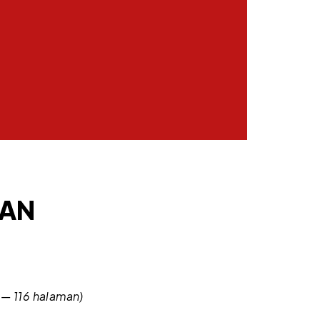
GAN
 — 116 halaman)