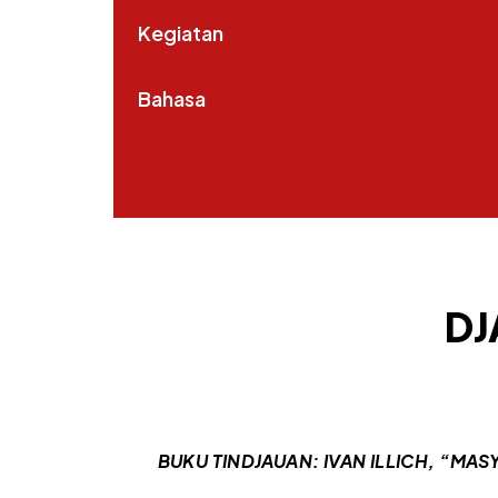
Kegiatan
Bahasa
DJ
BUKU TINDJAUAN:
IVAN ILLICH, “MA