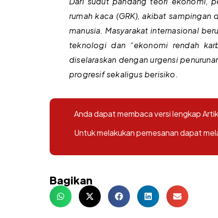
Dari sudut pandang teori ekonomi, p
rumah kaca (GRK), akibat sampingan 
manusia. Masyarakat internasional be
teknologi dan “ekonomi rendah kar
diselaraskan dengan urgensi penuruna
progresif sekaligus berisiko.
Anda dapat membaca versi lengkap Artike
Untuk melakukan pemesanan dapat melalu
Bagikan