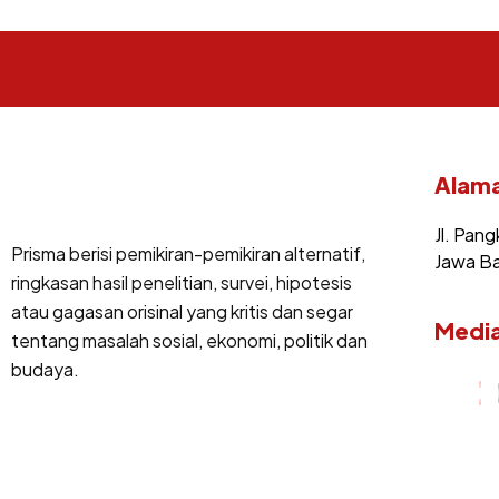
Alama
Jl. Pang
Prisma berisi pemikiran-pemikiran alternatif,
Jawa Ba
ringkasan hasil penelitian, survei, hipotesis
atau gagasan orisinal yang kritis dan segar
Media
tentang masalah sosial, ekonomi, politik dan
budaya.