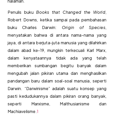
halaman.
Penulis buku
Books that Changed the World
,
Robert Downs, ketika sampai pada pembahasan
buku Charles Darwin:
Origin of Species
,
menyatakan bahwa di antara nama-nama yang
jaya, di antara berjuta-juta manusia yang dilahirkan
dalam abad ke-19, mungkin terkecuali Karl Marx,
dalam kenyataannya tidak ada yang telah
memberikan sumbangan begitu banyak dalam
mengubah jalan pikiran utama dan menghasilkan
pandangan baru dalam soal-soal manusia, seperti
Darwin. “Darwinisme” adalah suatu konsep yang
pasti kedudukannya dalam pikiran orang banyak,
seperti Marxisme, Malthusianisme dan
Machiavelisme.
1