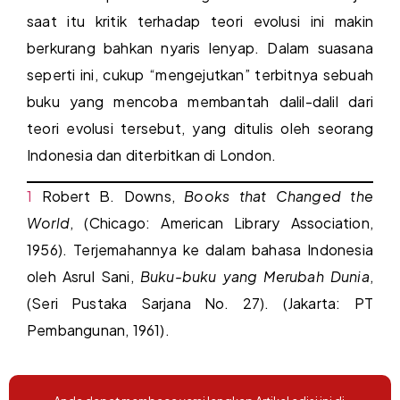
saat itu kritik terhadap teori evolusi ini makin
berkurang bahkan nyaris lenyap. Dalam suasana
seperti ini, cukup “mengejutkan” terbitnya sebuah
buku yang mencoba membantah dalil-dalil dari
teori evolusi tersebut, yang ditulis oleh seorang
Indonesia dan diterbitkan di London.
1
Robert B. Downs,
Books that Changed the
World
, (Chicago: American Library Association,
1956). Terjemahannya ke dalam bahasa Indonesia
oleh Asrul Sani,
Buku-buku yang Merubah Dunia
,
(Seri Pustaka Sarjana No. 27). (Jakarta: PT
Pembangunan, 1961).