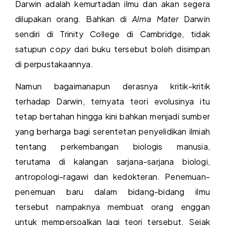
Darwin adalah kemurtadan ilmu dan akan segera
dilupakan orang. Bahkan di
Alma Mater
Darwin
sendiri di Trinity College di Cambridge, tidak
satupun
copy
dari buku tersebut boleh disimpan
di perpustakaannya.
Namun bagaimanapun derasnya kritik-kritik
terhadap Darwin, ternyata teori evolusinya itu
tetap bertahan hingga kini bahkan menjadi sumber
yang berharga bagi serentetan penyelidikan ilmiah
tentang perkembangan biologis manusia,
terutama di kalangan sarjana-sarjana biologi,
antropologi-ragawi dan kedokteran. Penemuan-
penemuan baru dalam bidang-bidang ilmu
tersebut nampaknya membuat orang enggan
untuk mempersoalkan lagi teori tersebut. Sejak