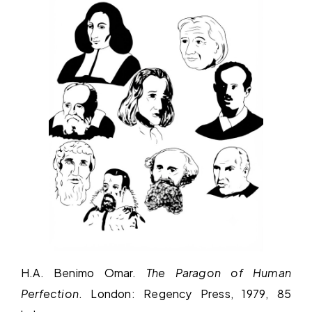
H.A. Benimo Omar.
The Paragon of Human
Perfection
. London: Regency Press, 1979, 85