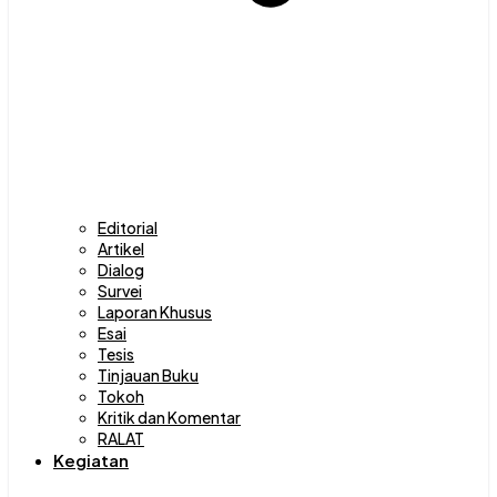
Editorial
Artikel
Dialog
Survei
Laporan Khusus
Esai
Tesis
Tinjauan Buku
Tokoh
Kritik dan Komentar
RALAT
Kegiatan