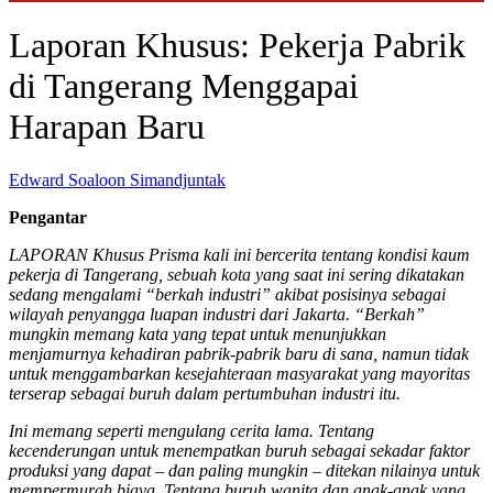
Laporan Khusus: Pekerja Pabrik
di Tangerang Menggapai
Harapan Baru
Edward Soaloon Simandjuntak
Pengantar
LAPORAN Khusus Prisma kali ini bercerita tentang kondisi kaum
pekerja di Tangerang, sebuah kota yang saat ini sering dikatakan
sedang mengalami “berkah industri” akibat posisinya sebagai
wilayah penyangga luapan industri dari Jakarta. “Berkah”
mungkin memang kata yang tepat untuk menunjukkan
menjamurnya kehadiran pabrik-pabrik baru di sana, namun tidak
untuk menggambarkan kesejahteraan masyarakat yang mayoritas
terserap sebagai buruh dalam pertumbuhan industri itu.
Ini memang seperti mengulang cerita lama. Tentang
kecenderungan untuk menempatkan buruh sebagai sekadar faktor
produksi yang dapat – dan paling mungkin – ditekan nilainya untuk
mempermurah biaya. Tentang buruh wanita dan anak-anak yang