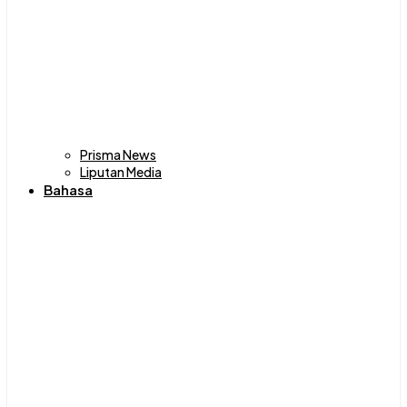
Prisma News
Liputan Media
Bahasa