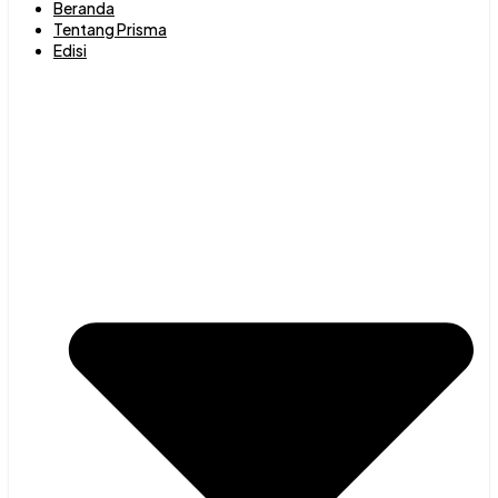
Beranda
Tentang Prisma
Edisi