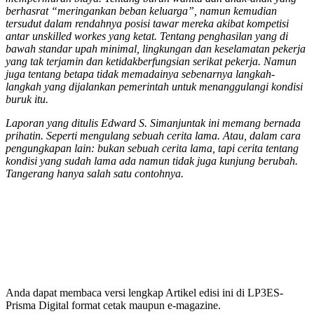
berhasrat “meringankan beban keluarga”, namun kemudian
tersudut dalam rendahnya posisi tawar mereka akibat kompetisi
antar unskilled workes yang ketat. Tentang penghasilan yang di
bawah standar upah minimal, lingkungan dan keselamatan pekerja
yang tak terjamin dan ketidakberfungsian serikat pekerja. Namun
juga tentang betapa tidak memadainya sebenarnya langkah-
langkah yang dijalankan pemerintah untuk menanggulangi kondisi
buruk itu.
Laporan yang ditulis Edward S. Simanjuntak ini memang bernada
prihatin. Seperti mengulang sebuah cerita lama. Atau, dalam cara
pengungkapan lain: bukan sebuah cerita lama, tapi cerita tentang
kondisi yang sudah lama ada namun tidak juga kunjung berubah.
Tangerang hanya salah satu contohnya.
Anda dapat membaca versi lengkap Artikel edisi ini di LP3ES-
Prisma Digital format cetak maupun e-magazine.