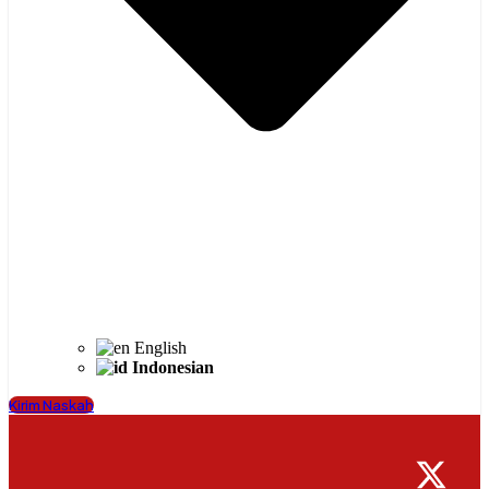
English
Indonesian
Kirim Naskah