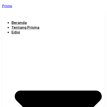
Prisma
Beranda
Tentang Prisma
Edisi