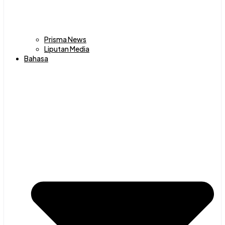
Prisma News
Liputan Media
Bahasa