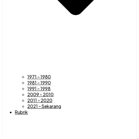
1971 – 1980
1981 – 1990
1991 – 1998
2009 – 2010
2011 – 2020
2021 – Sekarang
Rubrik