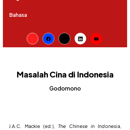
Bahasa
Masalah Cina di Indonesia
Godomono
J.A.C. Mackie (ed.),
The Chinese in Indonesia
,