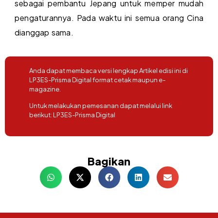
sebagai pembantu Jepang untuk memper mudah
pengaturannya. Pada waktu ini semua orang Cina
dianggap sama.
Anda dapat membaca versi lengkap Artikel edisi ini di
LP3ES-Prisma Digital format cetak maupun e-
magazine.
Untuk melakukan pemesanan dapat melalui link
berikut:
LP3ES-Prisma Digital
Bagikan