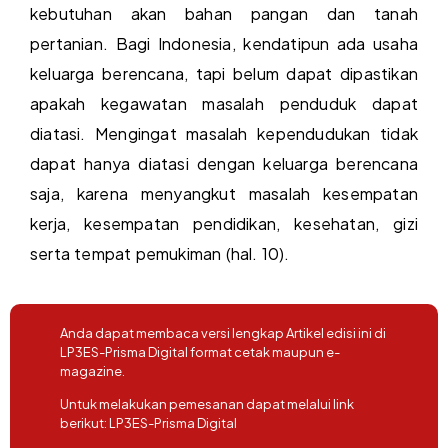
kebutuhan akan bahan pangan dan tanah
pertanian. Bagi Indonesia, kendatipun ada usaha
keluarga berencana, tapi belum dapat dipastikan
apakah kegawatan masalah penduduk dapat
diatasi. Mengingat masalah kependudukan tidak
dapat hanya diatasi dengan keluarga berencana
saja, karena menyangkut masalah kesempatan
kerja, kesempatan pendidikan, kesehatan, gizi
serta tempat pemukiman (hal. 10).
Anda dapat membaca versi lengkap Artikel edisi ini di
LP3ES-Prisma Digital format cetak maupun e-
magazine.
Untuk melakukan pemesanan dapat melalui link
berikut:
LP3ES-Prisma Digital