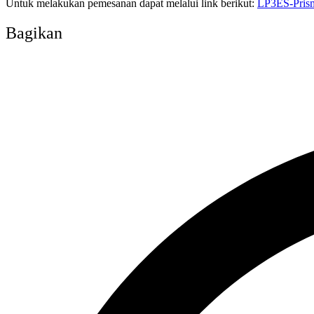
Untuk melakukan pemesanan dapat melalui link berikut:
LP3ES-Prism
Bagikan