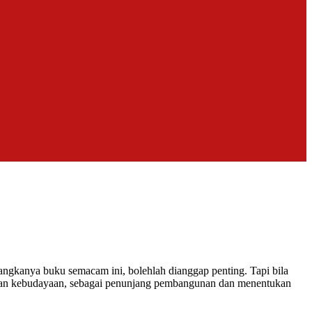
angkanya buku semacam ini, bolehlah dianggap penting. Tapi bila
an dan kebudayaan, sebagai penunjang pembangunan dan menentukan