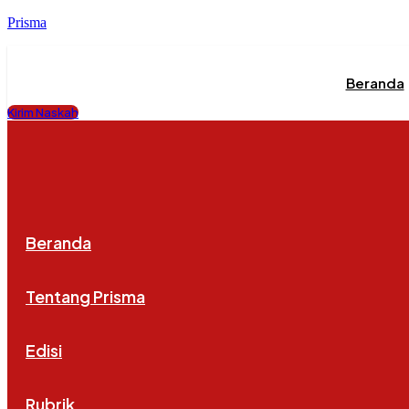
Prisma
Beranda
Kirim Naskah
Beranda
Tentang Prisma
Edisi
Rubrik