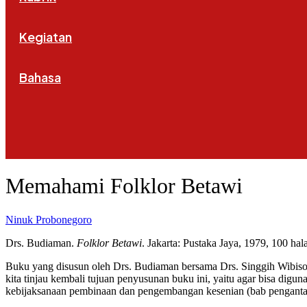
Kegiatan
Bahasa
Memahami Folklor Betawi
Ninuk Probonegoro
Drs. Budiaman.
Folklor Betawi
. Jakarta: Pustaka Jaya, 1979, 100 ha
Buku yang disusun oleh Drs. Budiaman bersama Drs. Singgih Wibison
kita tinjau kembali tujuan penyusunan buku ini, yaitu agar bisa di
kebijaksanaan pembinaan dan pengembangan kesenian (bab pengantar