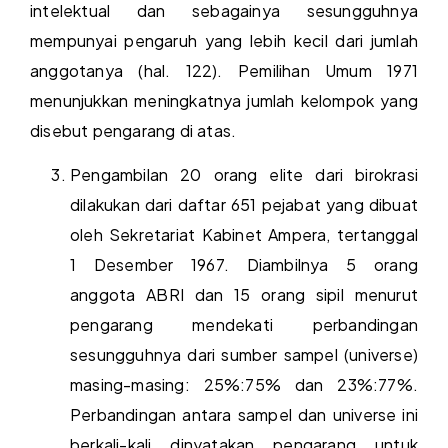
intelektual dan sebagainya sesungguhnya
mempunyai pengaruh yang lebih kecil dari jumlah
anggotanya (hal. 122). Pemilihan Umum 1971
menunjukkan meningkatnya jumlah kelompok yang
disebut pengarang di atas.
Pengambilan 20 orang elite dari birokrasi
dilakukan dari daftar 651 pejabat yang dibuat
oleh Sekretariat Kabinet Ampera, tertanggal
1 Desember 1967. Diambilnya 5 orang
anggota ABRI dan 15 orang sipil menurut
pengarang mendekati perbandingan
sesungguhnya dari sumber sampel (universe)
masing-masing: 25%:75% dan 23%:77%.
Perbandingan antara sampel dan universe ini
berkali-kali dinyatakan pengarang untuk