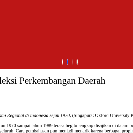
leksi Perkembangan Daerah
 Regional di Indonesia sejak 1970
, (Singapura: Oxford University 
970 sampai tahun 1989 terasa begitu lengkap disajikan di dalam bu
eluruh. Cara pembahasan pun menjadi menarik karena berbagai propins