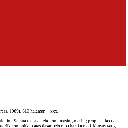
Press, 1989), 610 halaman + xxx.
ku ini. Semua masalah ekonomi masing-masing propinsi, kecuali
i dikelompokkan atas dasar beberapa karakteristik khusus yang