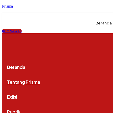
Prisma
Beranda
Kirim Naskah
Beranda
Tentang Prisma
Edisi
Rubrik