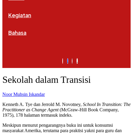
Kegiatan
Bahasa
Sekolah dalam Transisi
Noor Muhsin Iskandar
Kenneth A. Tye dan Jerrold M. Novotney,
School In Transition: The
Practitioner as Change Agent
(McGraw-Hill Book Company,
1975), 178 halaman termasuk indeks.
Meskipun menurut pengarangnya buku ini untuk konsumsi
masyarakat Amerika, terutama para praktisi yakni para guru dan