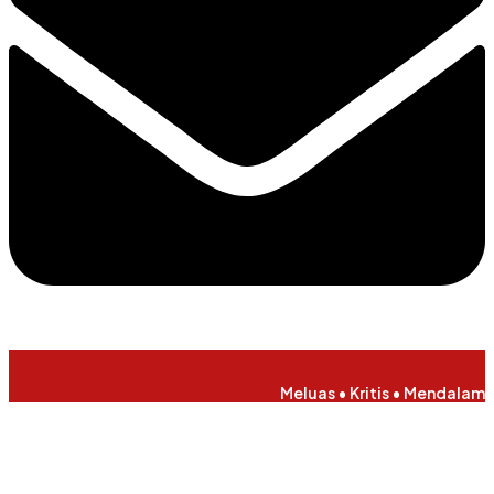
Meluas • Kritis • Mendalam