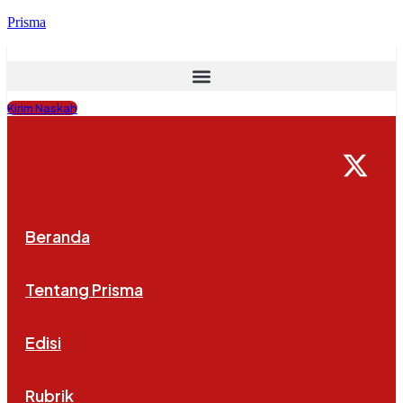
Prisma
Kirim Naskah
Beranda
Tentang Prisma
Edisi
Rubrik