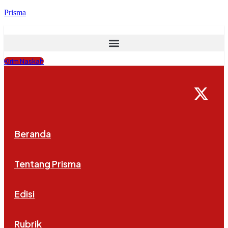
Prisma
Kirim Naskah
Beranda
Tentang Prisma
Edisi
Rubrik