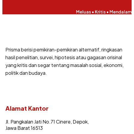
Meluas • Kritis • Mendalam
Prisma berisi pemikiran-pemikiran alternatif, ringkasan
hasil penelitian, survei, hipotesis atau gagasan orisinal
yang kritis dan segar tentang masalah sosial, ekonomi,
politik dan budaya.
Alamat Kantor
Jl. Pangkalan Jati No.71 Cinere, Depok,
Jawa Barat 16513