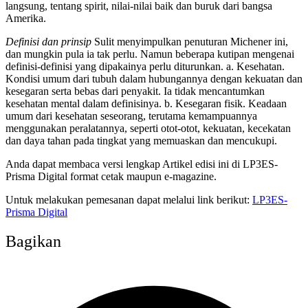
langsung, tentang spirit, nilai-nilai baik dan buruk dari bangsa
Amerika.
Definisi dan prinsip
Sulit menyimpulkan penuturan Michener ini,
dan mungkin pula ia tak perlu. Namun beberapa kutipan mengenai
definisi-definisi yang dipakainya perlu diturunkan. a. Kesehatan.
Kondisi umum dari tubuh dalam hubungannya dengan kekuatan dan
kesegaran serta bebas dari penyakit. Ia tidak mencantumkan
kesehatan mental dalam definisinya. b. Kesegaran fisik. Keadaan
umum dari kesehatan seseorang, terutama kemampuannya
menggunakan peralatannya, seperti otot-otot, kekuatan, kecekatan
dan daya tahan pada tingkat yang memuaskan dan mencukupi.
Anda dapat membaca versi lengkap Artikel edisi ini di LP3ES-
Prisma Digital format cetak maupun e-magazine.
Untuk melakukan pemesanan dapat melalui link berikut:
LP3ES-
Prisma Digital
Bagikan