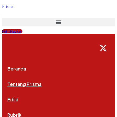
Prisma
Kirim Naskah
Beranda
Tentang Prisma
Edisi
Rubrik