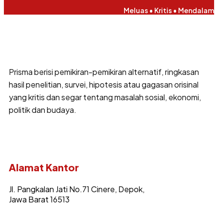
Meluas • Kritis • Mendalam
Prisma berisi pemikiran-pemikiran alternatif, ringkasan
hasil penelitian, survei, hipotesis atau gagasan orisinal
yang kritis dan segar tentang masalah sosial, ekonomi,
politik dan budaya.
Alamat Kantor
Jl. Pangkalan Jati No.71 Cinere, Depok,
Jawa Barat 16513