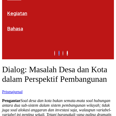
Kegiatan
Bahasa
Dialog: Masalah Desa dan Kota
dalam Perspektif Pembangunan
Prismajurnal
Pengantar
Soal desa dan kota bukan semata-mata soal hubungan
antara dua sub-sistem dalam sistem pembangunan wilayah; tidak
juga soal alokasi anggaran dan investasi saja, walaupun variabel-
variabel ini penting sekali. Tetapi barangkali yang paling dramatis