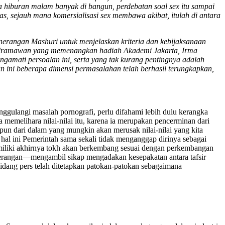
ha hiburan malam banyak di bangun, perdebatan soal sex itu sampai
, sejauh mana komersialisasi sex membawa akibat, itulah di antara
nerangan Mashuri untuk menjelaskan kriteria dan kebijaksanaan
 dramawan yang memenangkan hadiah Akademi Jakarta, Irma
gamati persoalan ini, serta yang tak kurang pentingnya adalah
ini beberapa dimensi permasalahan telah berhasil terungkapkan,
nggulangi masalah pornografi, perlu difahami lebih dulu kerangka
a memelihara nilai-nilai itu, karena ia merupakan pencerminan dari
pun dari dalam yang mungkin akan merusak nilai-nilai yang kita
hal ini Pemerintah sama sekali tidak menganggap dirinya sebagai
a miliki akhirnya tokh akan berkembang sesuai dengan perkembangan
enerangan—mengambil sikap mengadakan kesepakatan antara tafsir
 bidang pers telah ditetapkan patokan-patokan sebagaimana