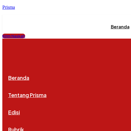
Prisma
Beranda
Kirim Naskah
Beranda
Tentang Prisma
Edisi
Rubrik