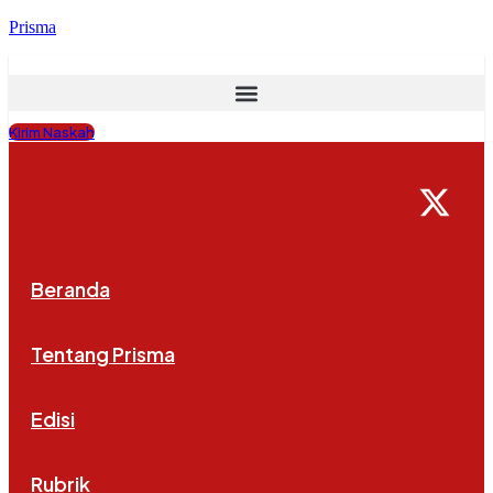
Prisma
Kirim Naskah
Beranda
Tentang Prisma
Edisi
Rubrik