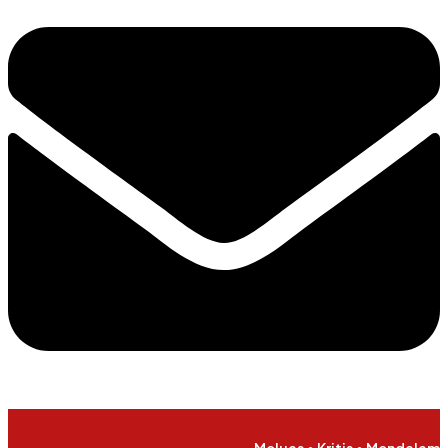
Meluas • Kritis • Mendalam