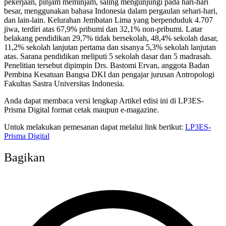
pekerjaan, pinjam meminjam, saling mengunjungi pada hari-hari
besar, menggunakan bahasa Indonesia dalam pergaulan sehari-hari,
dan lain-lain. Kelurahan Jembatan Lima yang berpenduduk 4.707
jiwa, terdiri atas 67,9% pribumi dan 32,1% non-pribumi. Latar
belakang pendidikan 29,7% tidak bersekolah, 48,4% sekolah dasar,
11,2% sekolah lanjutan pertama dan sisanya 5,3% sekolah lanjutan
atas. Sarana pendidikan meliputi 5 sekolah dasar dan 5 madrasah.
Penelitian tersebut dipimpin Drs. Bastomi Ervan, anggota Badan
Pembina Kesatuan Bangsa DKI dan pengajar jurusan Antropologi
Fakultas Sastra Universitas Indonesia.
Anda dapat membaca versi lengkap Artikel edisi ini di LP3ES-
Prisma Digital format cetak maupun e-magazine.
Untuk melakukan pemesanan dapat melalui link berikut:
LP3ES-
Prisma Digital
Bagikan