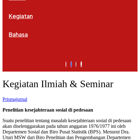
Kegiatan
Bahasa
Kegiatan Ilmiah & Seminar
Prismajurnal
Penelitian kesejahteraan sosial di pedesaan
Suatu penelitian tentang masalah kesejahteraan sosial di pedesaan
akan diselenggarakan pada tahun anggaran 1976/1977 ini oleh
Departemen Sosial dan Biro Pusat Statistik (BPS). Menurut Dra.
Uturi MSW dari Biro Penelitian dan Pengembangan Departemen