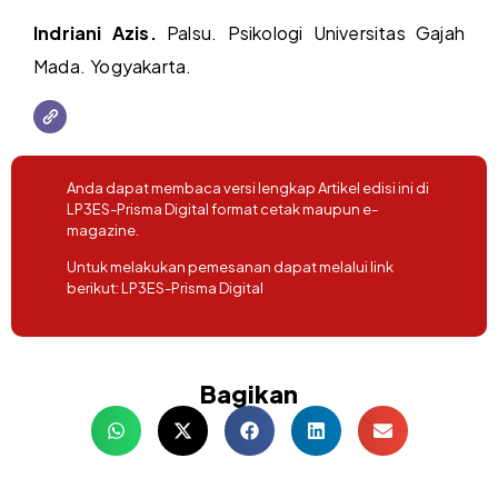
Indriani Azis.
Palsu. Psikologi Universitas Gajah
Mada. Yogyakarta.
Anda dapat membaca versi lengkap Artikel edisi ini di
LP3ES-Prisma Digital format cetak maupun e-
magazine.
Untuk melakukan pemesanan dapat melalui link
berikut:
LP3ES-Prisma Digital
Bagikan