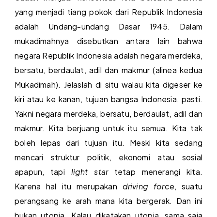
yang menjadi tiang pokok dari Republik Indonesia
adalah Undang-undang Dasar 1945. Dalam
mukadimahnya disebutkan antara lain bahwa
negara Republik Indonesia adalah negara merdeka,
bersatu, berdaulat, adil dan makmur (alinea kedua
Mukadimah). Jelaslah di situ walau kita digeser ke
kiri atau ke kanan, tujuan bangsa Indonesia, pasti.
Yakni negara merdeka, bersatu, berdaulat, adil dan
makmur. Kita berjuang untuk itu semua. Kita tak
boleh lepas dari tujuan itu. Meski kita sedang
mencari struktur politik, ekonomi atau sosial
apapun, tapi
light star
tetap menerangi kita.
Karena hal itu merupakan
driving force
, suatu
perangsang ke arah mana kita bergerak. Dan ini
bukan utopia. Kalau dikatakan utopia, sama saja