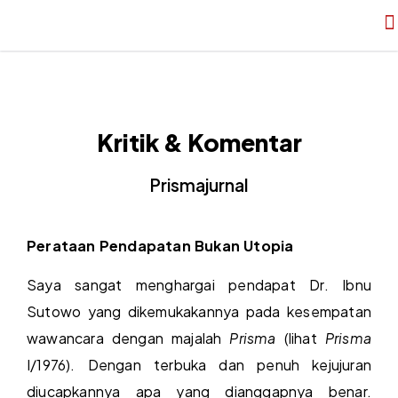
Kritik & Komentar
Prismajurnal
Perataan Pendapatan Bukan Utopia
Saya sangat menghargai pendapat Dr. Ibnu
Sutowo yang dikemukakannya pada kesempatan
wawancara dengan majalah
Prisma
(lihat
Prisma
I/1976). Dengan terbuka dan penuh kejujuran
diucapkannya apa yang dianggapnya benar.