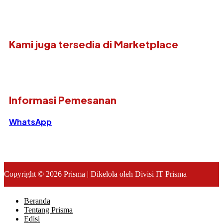
Kami juga tersedia di Marketplace
Informasi Pemesanan
WhatsApp
Copyright © 2026 Prisma | Dikelola oleh Divisi IT Prisma
Beranda
Tentang Prisma
Edisi