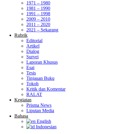
1971 – 1980
1981 – 1990
1991 – 1998
2009 – 2010
2011 – 2020
2021 – Sekarang
Rubrik
Editorial
Artikel
Dialog
Survei
Laporan Khusus
Esai
Tesis
Tinjauan Buku
Tokoh
Kritik dan Komentar
RALAT
Kegiatan
Prisma News
Liputan Media
Bahasa
English
Indonesian