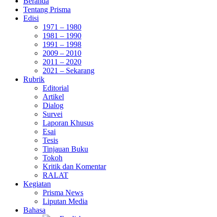
Beranda
Tentang Prisma
Edisi
1971 – 1980
1981 – 1990
1991 – 1998
2009 – 2010
2011 – 2020
2021 – Sekarang
Rubrik
Editorial
Artikel
Dialog
Survei
Laporan Khusus
Esai
Tesis
Tinjauan Buku
Tokoh
Kritik dan Komentar
RALAT
Kegiatan
Prisma News
Liputan Media
Bahasa