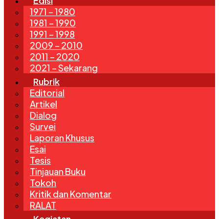
Edisi
1971 – 1980
1981 – 1990
1991 – 1998
2009 – 2010
2011 – 2020
2021 – Sekarang
Rubrik
Editorial
Artikel
Dialog
Survei
Laporan Khusus
Esai
Tesis
Tinjauan Buku
Tokoh
Kritik dan Komentar
RALAT
Kegiatan