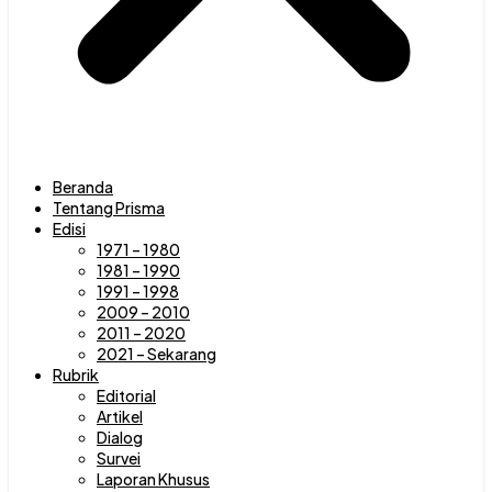
Beranda
Tentang Prisma
Edisi
1971 – 1980
1981 – 1990
1991 – 1998
2009 – 2010
2011 – 2020
2021 – Sekarang
Rubrik
Editorial
Artikel
Dialog
Survei
Laporan Khusus