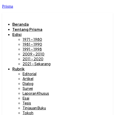
Prisma
Beranda
Tentang Prisma
Edisi
1971 – 1980
1981 – 1990
1991 – 1998
2009 – 2010
2011 – 2020
2021 – Sekarang
Rubrik
Editorial
Artikel
Dialog
Survei
Laporan Khusus
Esai
Tesis
Tinjauan Buku
Tokoh