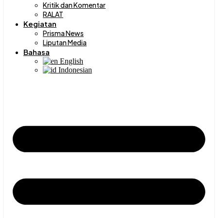
Kritik dan Komentar
RALAT
Kegiatan
Prisma News
Liputan Media
Bahasa
English
Indonesian