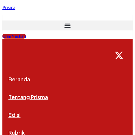
Prisma
Kirim Naskah
Beranda
Tentang Prisma
Edisi
Rubrik