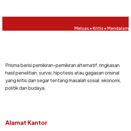
Meluas • Kritis • Mendalam
Prisma berisi pemikiran-pemikiran alternatif, ringkasan
hasil penelitian, survei, hipotesis atau gagasan orisinal
yang kritis dan segar tentang masalah sosial, ekonomi,
politik dan budaya.
Alamat Kantor