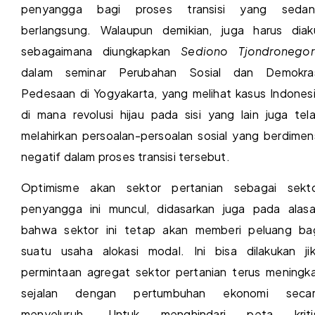
penyangga bagi proses transisi yang sedan
berlangsung. Walaupun demikian, juga harus diak
sebagaimana diungkapkan
Sediono Tjondronego
dalam seminar Perubahan Sosial dan Demokra
Pedesaan di Yogyakarta, yang melihat kasus Indones
di mana revolusi hijau pada sisi yang lain juga tel
melahirkan persoalan-persoalan sosial yang berdimen
negatif dalam proses transisi tersebut.
Optimisme akan sektor pertanian sebagai sekt
penyangga ini muncul, didasarkan juga pada alas
bahwa sektor ini tetap akan memberi peluang ba
suatu usaha alokasi modal. Ini bisa dilakukan ji
permintaan agregat sektor pertanian terus meningk
sejalan dengan pertumbuhan ekonomi secar
menyeluruh. Untuk menghindari peta kritis