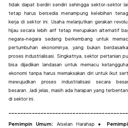
tidak dapat berdiri sendiri sehingga sektor-sektor la
tetap harus bersedia menampung kelebihan tena
kerja di sektor ini. Usaha melanjutkan gerakan revolu
hijau secara lebih arif tetap merupakan alternatif ba
negara-negara sedang berkembang untuk mema
pertumbuhan ekonominya, yang bukan berdasark
proses industrialisasi. Singkatnya, sektor pertanian p
bisa dijadikan landasan untuk memacu ketangguh
ekonomi tanpa harus memaksakan diri untuk ikut ser
mewujudkan proses industrialisasi secara besa
besaran. Jadi jelas, masih ada harapan yang terbenta
di sektor ini.
________________________________________
Pemimpin Umum:
Arselan Harahap ●
Pemimpi