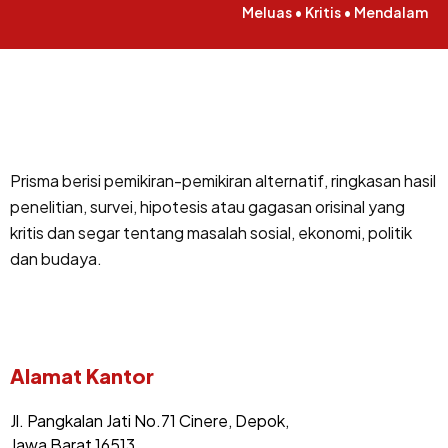
Meluas • Kritis • Mendalam
Prisma berisi pemikiran-pemikiran alternatif, ringkasan hasil
penelitian, survei, hipotesis atau gagasan orisinal yang
kritis dan segar tentang masalah sosial, ekonomi, politik
dan budaya.
Alamat Kantor
Jl. Pangkalan Jati No.71 Cinere, Depok,
Jawa Barat 16513