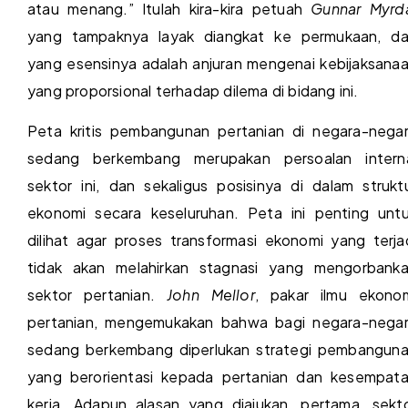
atau menang.” Itulah kira-kira petuah
Gunnar Myrd
yang tampaknya layak diangkat ke permukaan, d
yang esensinya adalah anjuran mengenai kebijaksana
yang proporsional terhadap dilema di bidang ini.
Peta kritis pembangunan pertanian di negara-nega
sedang berkembang merupakan persoalan intern
sektor ini, dan sekaligus posisinya di dalam strukt
ekonomi secara keseluruhan. Peta ini penting unt
dilihat agar proses transformasi ekonomi yang terja
tidak akan melahirkan stagnasi yang mengorbank
sektor pertanian.
John Mellor
, pakar ilmu ekono
pertanian, mengemukakan bahwa bagi negara-nega
sedang berkembang diperlukan strategi pembangun
yang berorientasi kepada pertanian dan kesempat
kerja. Adapun alasan yang diajukan, pertama, sekt