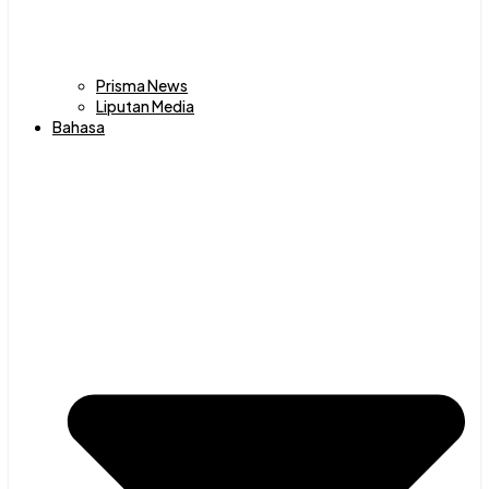
Prisma News
Liputan Media
Bahasa