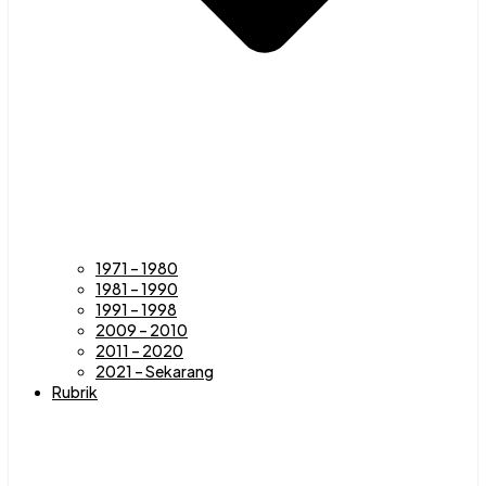
1971 – 1980
1981 – 1990
1991 – 1998
2009 – 2010
2011 – 2020
2021 – Sekarang
Rubrik