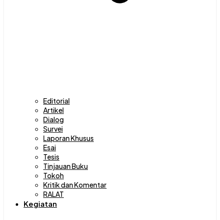
Editorial
Artikel
Dialog
Survei
Laporan Khusus
Esai
Tesis
Tinjauan Buku
Tokoh
Kritik dan Komentar
RALAT
Kegiatan