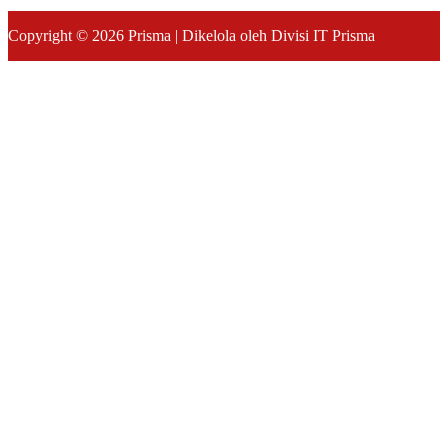
Copyright © 2026 Prisma | Dikelola oleh Divisi IT Prisma