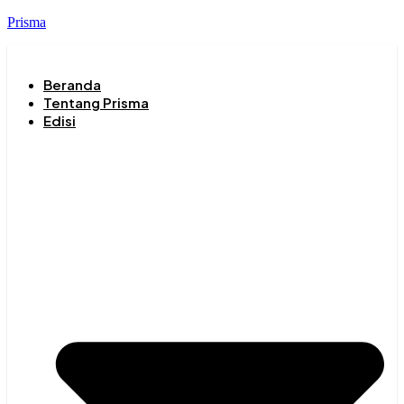
Prisma
Beranda
Tentang Prisma
Edisi