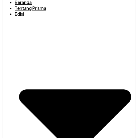
Beranda
Tentang Prisma
Edisi