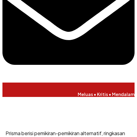
Meluas • Kritis • Mendalam
Prisma berisi pemikiran-pemikiran alternatif, ringkasan