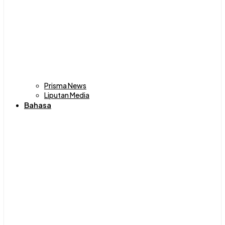
Prisma News
Liputan Media
Bahasa