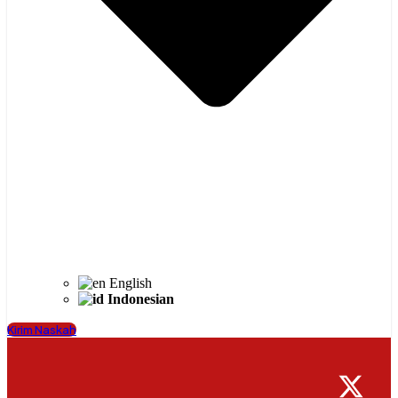
English
Indonesian
Kirim Naskah