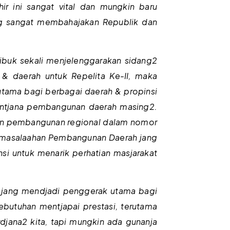
ir ini sangat vital dan mungkin baru
ang sangat membahajakan Republik dan
sibuk sekali menjelenggarakan sidang2
& daerah untuk Repelita Ke-II, maka
tama bagi berbagai daerah & propinsi
rentjana pembangunan daerah masing2.
anaan pembangunan regional dalam nomor
permasalaahan Pembangunan Daerah jang
si untuk menarik perhatian masjarakat
 jang mendjadi penggerak utama bagi
ebutuhan mentjapai prestasi, terutama
rdjana2 kita, tapi mungkin ada gunanja