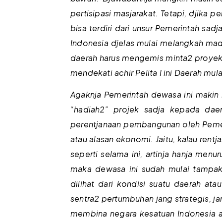
pertisipasi masjarakat. Tetapi, djika 
bisa terdiri dari unsur Pemerintah sa
Indonesia djelas mulai melangkah madju
daerah harus mengemis minta2 proyek 
mendekati achir Pelita I ini Daerah m
Agaknja Pemerintah dewasa ini maki
“hadiah2” projek sadja kepada dae
perentjanaan pembangunan oleh Pemerin
atau alasan ekonomi. Jaitu, kalau ren
seperti selama ini, artinja hanja men
maka dewasa ini sudah mulai tampak k
dilihat dari kondisi suatu daerah at
sentra2 pertumbuhan jang strategis, ja
membina negara kesatuan Indonesia a