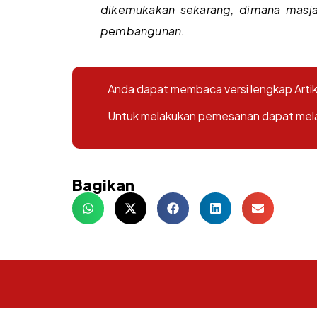
dikemukakan sekarang, dimana masjar
pembangunan.
Anda dapat membaca versi lengkap Artike
Untuk melakukan pemesanan dapat melalu
Bagikan