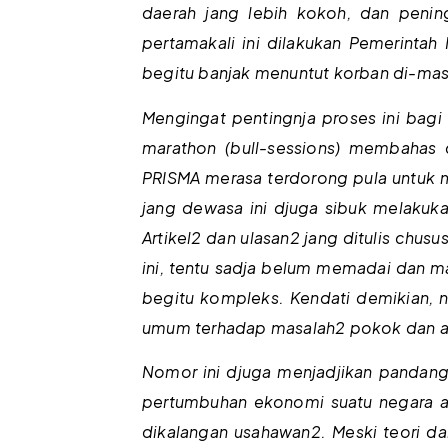
daerah jang lebih kokoh, dan pening
pertamakali ini dilakukan Pemerinta
begitu banjak menuntut korban di-mas
Mengingat pentingnja proses ini bagi
marathon (bull-sessions) membahas 
PRISMA merasa terdorong pula untuk 
jang dewasa ini djuga sibuk melakuk
Artikel2 dan ulasan2 jang ditulis chu
ini, tentu sadja belum memadai dan m
begitu kompleks. Kendati demikian, n
umum terhadap masalah2 pokok dan akt
Nomor ini djuga menjadjikan pandan
pertumbuhan ekonomi suatu negara ata
dikalangan usahawan2. Meski teori dar