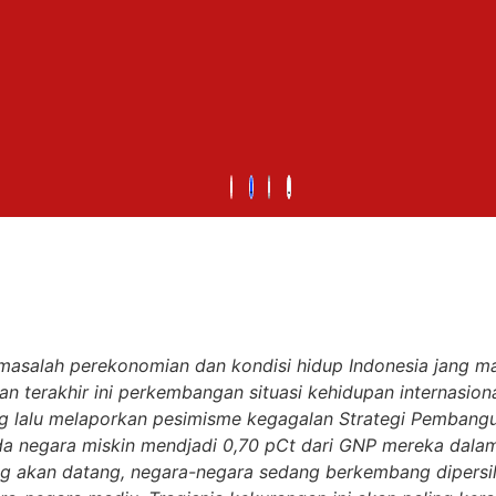
salah perekonomian dan kondisi hidup Indonesia jang makin
erakhir ini perkembangan situasi kehidupan internasional 
g lalu melaporkan pesimisme kegagalan Strategi Pembang
ada negara miskin mendjadi 0,70 pCt dari GNP mereka dala
jang akan datang, negara-negara sedang berkembang dipersil