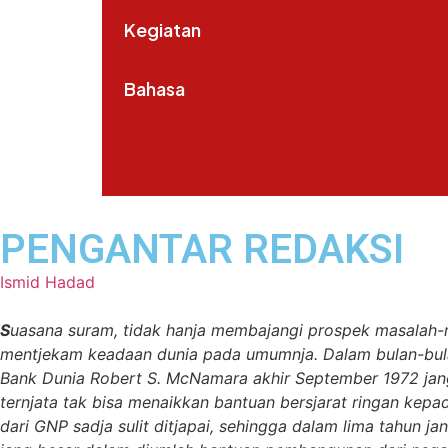
Kegiatan
Bahasa
PENGANTAR REDAKSI
Ismid Hadad
S
uasana suram, tidak hanja membajangi prospek masalah-ma
mentjekam keadaan dunia pada umumnja. Dalam bulan-bulan t
Bank Dunia Robert S. McNamara akhir September 1972 jan
ternjata tak bisa menaikkan bantuan bersjarat ringan kep
dari GNP sadja sulit ditjapai, sehingga dalam lima tahun 