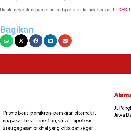
Untuk melakukan pemesanan dapat melalui link berikut:
LP3ES-Pr
Bagikan
Alama
Jl. Pang
Prisma berisi pemikiran-pemikiran alternatif,
Jawa Ba
ringkasan hasil penelitian, survei, hipotesis
atau gagasan orisinal yang kritis dan segar