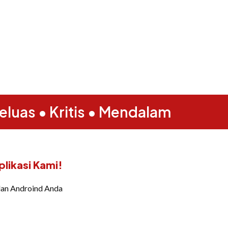
eluas • Kritis • Mendalam
likasi Kami!
dan Androind Anda