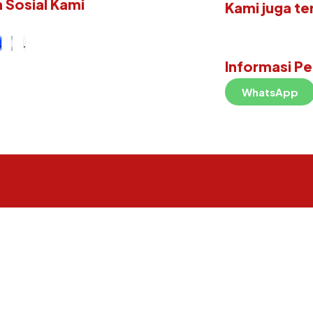
 Sosial Kami
Kami juga te
Informasi P
WhatsApp