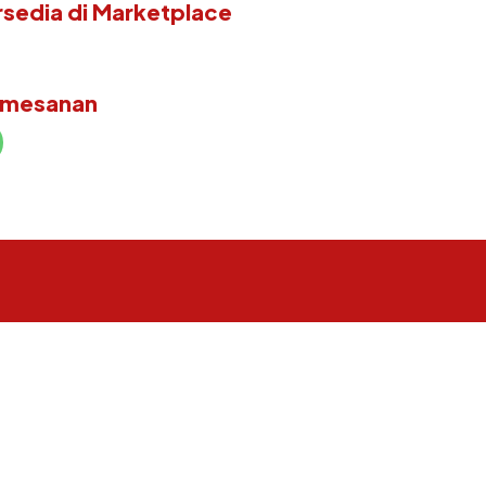
rsedia di Marketplace
emesanan