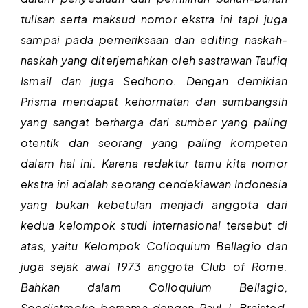
tulisan serta maksud nomor ekstra ini tapi juga
sampai pada pemeriksaan dan editing naskah-
naskah yang diterjemahkan oleh sastrawan Taufiq
Ismail dan juga Sedhono. Dengan demikian
Prisma mendapat kehormatan dan sumbangsih
yang sangat berharga dari sumber yang paling
otentik dan seorang yang paling kompeten
dalam hal ini. Karena redaktur tamu kita nomor
ekstra ini adalah seorang cendekiawan Indonesia
yang bukan kebetulan menjadi anggota dari
kedua kelompok studi internasional tersebut di
atas, yaitu Kelompok Colloquium Bellagio dan
juga sejak awal 1973 anggota Club of Rome.
Bahkan dalam Colloquium Bellagio,
Soedjatmoko bersama dengan Paul J. Braisted,