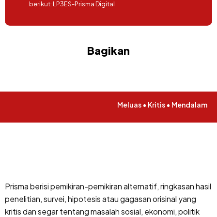
berikut:
LP3ES-Prisma Digital
Bagikan
Meluas • Kritis • Mendalam
Prisma berisi pemikiran-pemikiran alternatif, ringkasan hasil
penelitian, survei, hipotesis atau gagasan orisinal yang
kritis dan segar tentang masalah sosial, ekonomi, politik