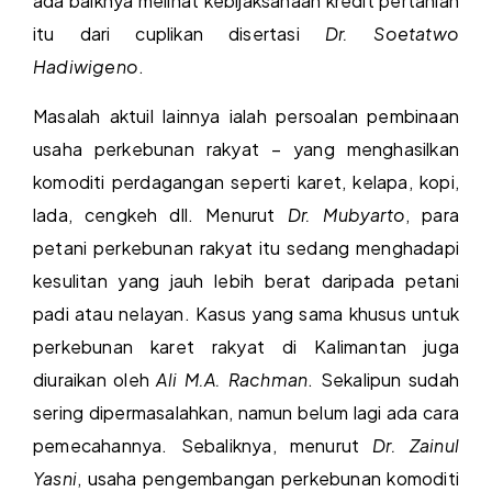
ada baiknya melihat kebijaksanaan kredit pertanian
itu dari cuplikan disertasi
Dr. Soetatwo
Hadiwigeno
.
Masalah aktuil lainnya ialah persoalan pembinaan
usaha perkebunan rakyat – yang menghasilkan
komoditi perdagangan seperti karet, kelapa, kopi,
lada, cengkeh dll. Menurut
Dr. Mubyarto
, para
petani perkebunan rakyat itu sedang menghadapi
kesulitan yang jauh lebih berat daripada petani
padi atau nelayan. Kasus yang sama khusus untuk
perkebunan karet rakyat di Kalimantan juga
diuraikan oleh
Ali M.A. Rachman
. Sekalipun sudah
sering dipermasalahkan, namun belum lagi ada cara
pemecahannya. Sebaliknya, menurut
Dr. Zainul
Yasni
, usaha pengembangan perkebunan komoditi