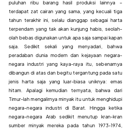
puluhan ribu barang hasil produksi lainnya –
terdapat zat cairan yang sama, yang kecuali tiga
tahun terakhir ini, selalu dianggap sebagai harta
terpendam yang tak akan kunjung habis, seolah-
olah bebas digunakan untuk apa saja sampai kapan
saja. Sedikit sekali yang menyadari, bahwa
peradaban dunia modern dan kejayaan negara-
negara industri yang kaya-raya itu, sebenarnya
dibangun di atas dan begitu tergantung pada satu
jenis harta saja yang luar-biasa uniknya: emas
hitam. Apalagi kemudian ternyata, bahwa dari
Timur-lah mengalirnya minyak itu untuk menghidupi
negara-negara industri di Barat. Hingga ketika
negara-negara Arab sedikit menutup kran-kran
sumber minyak mereka pada tahun 1973-1974,