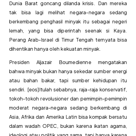
Dunia Barat goncang dilanda krisis. Dan mereka
tak bisa lagi melihat negara-negara sedang
berkembang penghasil minyak itu sebagai negeri
lemah, yang bisa diperintah seenak si Kaya.
Perang Arab-Israel di Timur Tengah ternyata bisa
dihentikan hanya oleh kekuatan minyak.
Presiden Aljazair Boumedienne mengatakan
bahwa minyak bukan hanya sekedar sumber energi
atau bahan bakar, tapi sumber kehidupan itu
sendiri. [eos]Itulah sebabnya, raja-raja konservatif,
tokoh-tokoh revolusioner dan pemimpin-pemimpin
moderat negara-negara sedang berkembang di
Asia, Afrika dan Amerika Latin bisa kompak bersatu
dalam wadah OPEC, bukan karena ikatan agama,
ideologi atau politik yang sama, tapi hanya karena