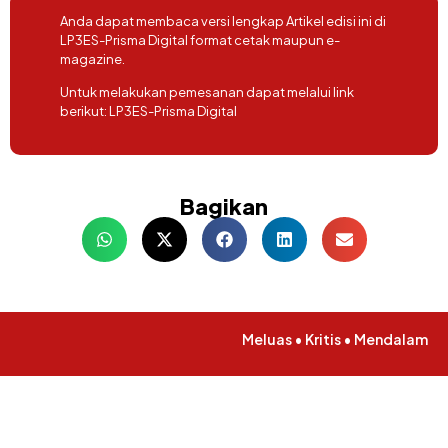
Anda dapat membaca versi lengkap Artikel edisi ini di
LP3ES-Prisma Digital format cetak maupun e-
magazine.
Untuk melakukan pemesanan dapat melalui link
berikut:
LP3ES-Prisma Digital
Bagikan
Meluas • Kritis • Mendalam