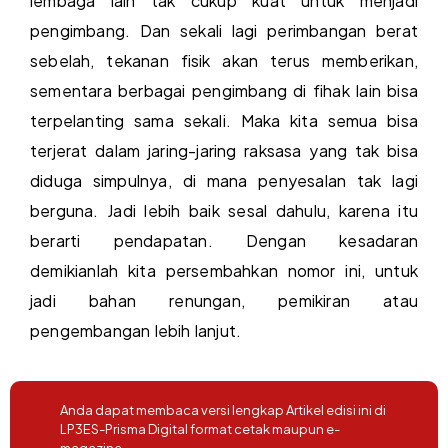
lembaga lain tak cukup kuat untuk menjadi
pengimbang. Dan sekali lagi perimbangan berat
sebelah, tekanan fisik akan terus memberikan,
sementara berbagai pengimbang di fihak lain bisa
terpelanting sama sekali. Maka kita semua bisa
terjerat dalam jaring-jaring raksasa yang tak bisa
diduga simpulnya, di mana penyesalan tak lagi
berguna. Jadi lebih baik sesal dahulu, karena itu
berarti pendapatan. Dengan kesadaran
demikianlah kita persembahkan nomor ini, untuk
jadi bahan renungan, pemikiran atau
pengembangan lebih lanjut.
Anda dapat membaca versi lengkap Artikel edisi ini di
LP3ES-Prisma Digital format cetak maupun e-
magazine.