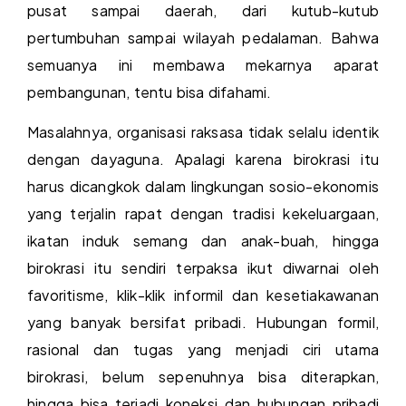
pusat sampai daerah, dari kutub-kutub
pertumbuhan sampai wilayah pedalaman. Bahwa
semuanya ini membawa mekarnya aparat
pembangunan, tentu bisa difahami.
Masalahnya, organisasi raksasa tidak selalu identik
dengan dayaguna. Apalagi karena birokrasi itu
harus dicangkok dalam lingkungan sosio-ekonomis
yang terjalin rapat dengan tradisi kekeluargaan,
ikatan induk semang dan anak-buah, hingga
birokrasi itu sendiri terpaksa ikut diwarnai oleh
favoritisme, klik-klik informil dan kesetiakawanan
yang banyak bersifat pribadi. Hubungan formil,
rasional dan tugas yang menjadi ciri utama
birokrasi, belum sepenuhnya bisa diterapkan,
hingga bisa terjadi koneksi dan hubungan pribadi