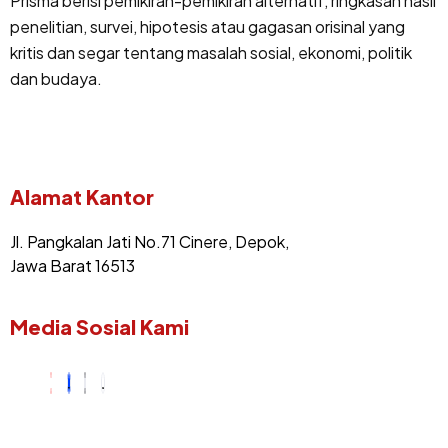
Prisma berisi pemikiran-pemikiran alternatif, ringkasan hasil
penelitian, survei, hipotesis atau gagasan orisinal yang
kritis dan segar tentang masalah sosial, ekonomi, politik
dan budaya.
Alamat Kantor
Jl. Pangkalan Jati No.71 Cinere, Depok,
Jawa Barat 16513
Media Sosial Kami