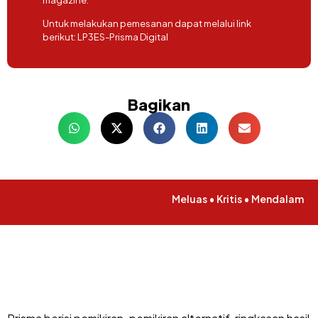
Untuk melakukan pemesanan dapat melalui link
berikut:
LP3ES-Prisma Digital
Bagikan
Meluas • Kritis • Mendalam