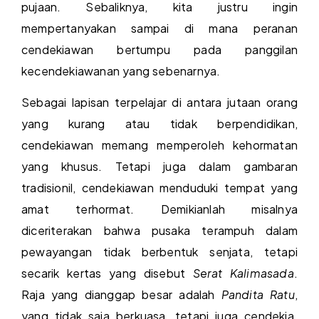
pujaan. Sebaliknya, kita justru ingin
mempertanyakan sampai di mana peranan
cendekiawan bertumpu pada panggilan
kecendekiawanan yang sebenarnya.
Sebagai lapisan terpelajar di antara jutaan orang
yang kurang atau tidak berpendidikan,
cendekiawan memang memperoleh kehormatan
yang khusus. Tetapi juga dalam gambaran
tradisionil, cendekiawan menduduki tempat yang
amat terhormat. Demikianlah misalnya
diceriterakan bahwa pusaka terampuh dalam
pewayangan tidak berbentuk senjata, tetapi
secarik kertas yang disebut
Serat Kalimasada
.
Raja yang dianggap besar adalah
Pandita Ratu
,
yang tidak saja berkuasa, tetapi juga cendekia.