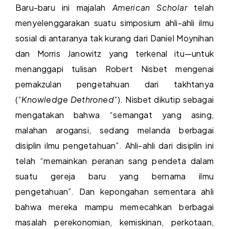
Baru-baru ini majalah
American Scholar
telah
menyelenggarakan suatu simposium ahli-ahli ilmu
sosial di antaranya tak kurang dari Daniel Moynihan
dan Morris Janowitz yang terkenal itu—untuk
menanggapi tulisan Robert Nisbet mengenai
pemakzulan pengetahuan dari takhtanya
(“
Knowledge Dethroned
“). Nisbet dikutip sebagai
mengatakan bahwa “semangat yang asing,
malahan arogansi, sedang melanda berbagai
disiplin ilmu pengetahuan”. Ahli-ahli dari disiplin ini
telah “memainkan peranan sang pendeta dalam
suatu gereja baru yang bernama ilmu
pengetahuan”. Dan kepongahan sementara ahli
bahwa mereka mampu memecahkan berbagai
masalah perekonomian, kemiskinan, perkotaan,