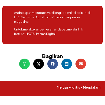
Anda dapat membaca versi lengkap Artikel edisi ini di
LP3ES-Prisma Digital format cetak maupun e-
magazine.
Untuk melakukan pemesanan dapat melalui link
berikut:
LP3ES-Prisma Digital
Bagikan
Meluas • Kritis • Mendalam