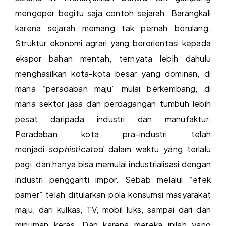
mengoper begitu saja contoh sejarah. Barangkali
karena sejarah memang tak pernah berulang.
Struktur ekonomi agrari yang berorientasi kepada
ekspor bahan mentah, ternyata lebih dahulu
menghasilkan kota-kota besar yang dominan, di
mana “peradaban maju” mulai berkembang, di
mana sektor jasa dan perdagangan tumbuh lebih
pesat daripada industri dan manufaktur.
Peradaban kota pra-industri telah
menjadi
sophisticated
dalam waktu yang terlalu
pagi, dan hanya bisa memulai industrialisasi dengan
industri pengganti impor. Sebab melalui “efek
pamer” telah ditularkan pola konsumsi masyarakat
maju, dari kulkas, TV, mobil luks, sampai dari dan
minuman keras. Dan karena mereka inilah yang