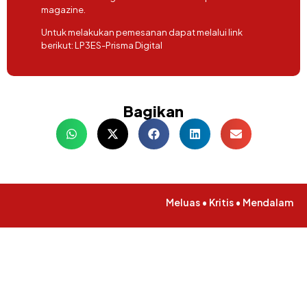
magazine.
Untuk melakukan pemesanan dapat melalui link
berikut:
LP3ES-Prisma Digital
Bagikan
Meluas • Kritis • Mendalam