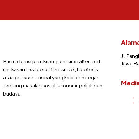
Alama
Jl. Pang
Prisma berisi pemikiran-pemikiran alternatif,
Jawa Ba
ringkasan hasil penelitian, survei, hipotesis
atau gagasan orisinal yang kritis dan segar
Media
tentang masalah sosial, ekonomi, politik dan
budaya.