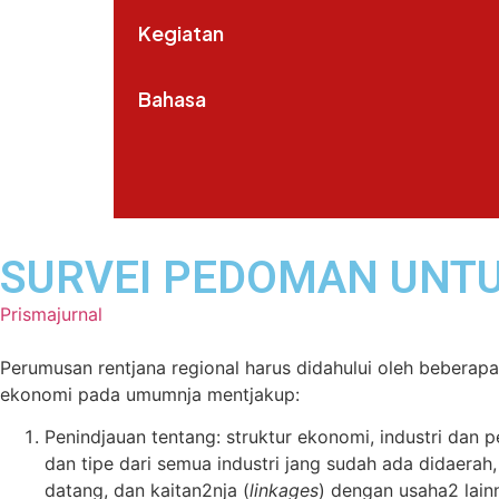
Kegiatan
Bahasa
SURVEI PEDOMAN UNT
Prismajurnal
Perumusan rentjana regional harus didahului oleh beberap
ekonomi pada umumnja mentjakup:
Penindjauan tentang: struktur ekonomi, industri dan p
dan tipe dari semua industri jang sudah ada didaerah, 
datang, dan kaitan2nja (
linkages
) dengan usaha2 lainn