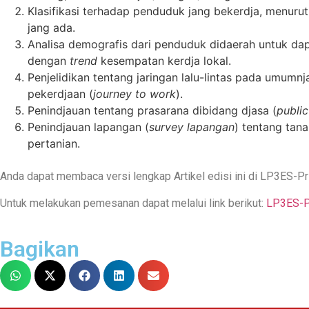
Klasifikasi terhadap penduduk jang bekerdja, menurut
jang ada.
Analisa demografis dari penduduk didaerah untuk dap
dengan
trend
kesempatan kerdja lokal.
Penjelidikan tentang jaringan lalu-lintas pada umumn
pekerdjaan (
journey to work
).
Penindjauan tentang prasarana dibidang djasa (
public
Penindjauan lapangan (
survey lapangan
) tentang tan
pertanian.
Anda dapat membaca versi lengkap Artikel edisi ini di LP3ES-P
Untuk melakukan pemesanan dapat melalui link berikut:
LP3ES-Pr
Bagikan