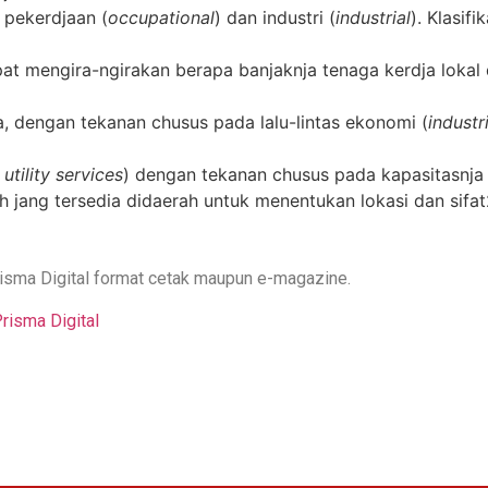
 pekerdjaan (
occupational
) dan industri (
industrial
). Klasif
at mengira-ngirakan berapa banjaknja tenaga kerdja lokal 
ja, dengan tekanan chusus pada lalu-lintas ekonomi (
industri
 utility services
) dengan tekanan chusus pada kapasitasnja 
ah jang tersedia didaerah untuk menentukan lokasi dan sifa
risma Digital format cetak maupun e-magazine.
isma Digital