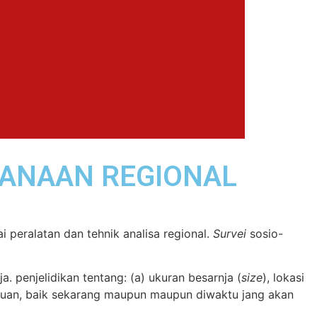
JANAAN REGIONAL
 peralatan dan tehnik analisa regional.
Survei
sosio-
. penjelidikan tentang: (a) ukuran besarnja (
size
), lokasi
rluan, baik sekarang maupun maupun diwaktu jang akan