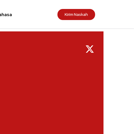
ahasa
Kirim Naskah