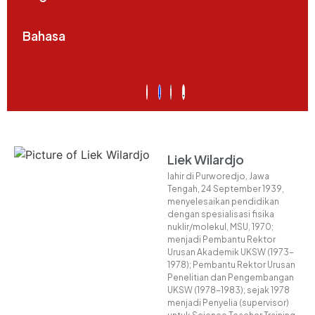
Bahasa
Liek Wilardjo
lahir di Purworedjo, Jawa
Tengah, 24 September 1939,
menyelesaikan pendidikan
dengan spesialisasi fisika
nuklir/molekul, MSU, 1970;
menjadi Pembantu Rektor
Urusan Akademik UKSW (1973-
1978); Pembantu Rektor Urusan
Penelitian dan Pengembangan
UKSW (1978-1983); sejak 1978
menjadi Penyelia (supervisor)