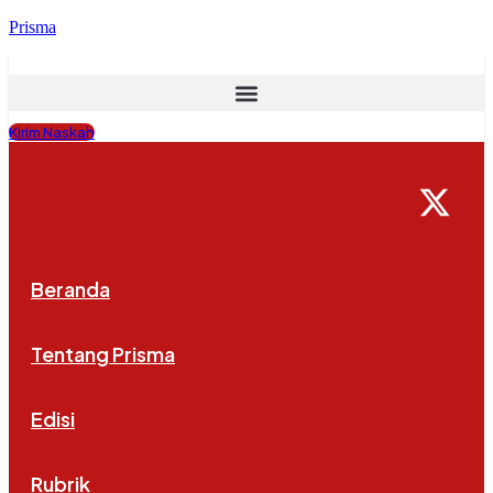
Prisma
Kirim Naskah
Beranda
Tentang Prisma
Edisi
Rubrik