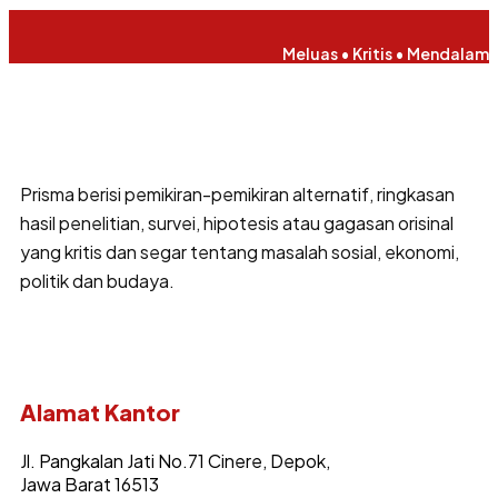
Meluas • Kritis • Mendalam
Prisma berisi pemikiran-pemikiran alternatif, ringkasan
hasil penelitian, survei, hipotesis atau gagasan orisinal
yang kritis dan segar tentang masalah sosial, ekonomi,
politik dan budaya.
Alamat Kantor
Jl. Pangkalan Jati No.71 Cinere, Depok,
Jawa Barat 16513