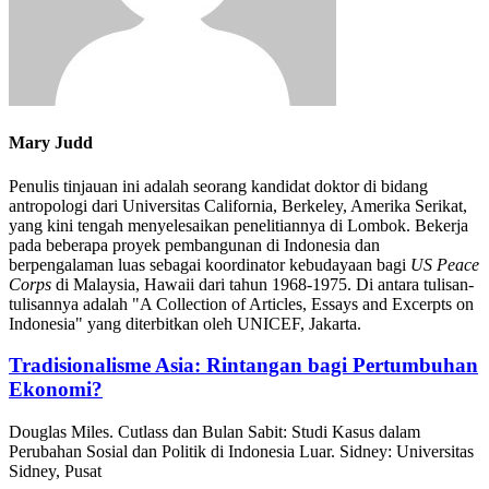
Mary Judd
Penulis tinjauan ini adalah seorang kandidat doktor di bidang
antropologi dari Universitas California, Berkeley, Amerika Serikat,
yang kini tengah menyelesaikan penelitiannya di Lombok. Bekerja
pada beberapa proyek pembangunan di Indonesia dan
berpengalaman luas sebagai koordinator kebudayaan bagi
US Peace
Corps
di Malaysia, Hawaii dari tahun 1968-1975. Di antara tulisan-
tulisannya adalah "A Collection of Articles, Essays and Excerpts on
Indonesia" yang diterbitkan oleh UNICEF, Jakarta.
Tradisionalisme Asia: Rintangan bagi Pertumbuhan
Ekonomi?
Douglas Miles. Cutlass dan Bulan Sabit: Studi Kasus dalam
Perubahan Sosial dan Politik di Indonesia Luar. Sidney: Universitas
Sidney, Pusat