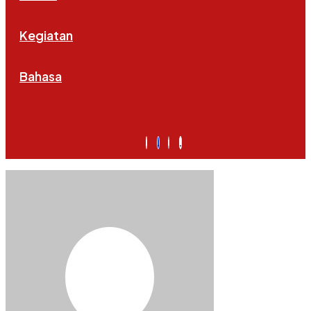
Kegiatan
Bahasa