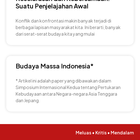
Suatu Penjelajahan Awal
Konflik dan konfrontasi makin banyak terjadi di
berbagai lapisan masyarakat kita. Ini berarti, banyak
dari serat-serat budaya kita yang mulai
Budaya Massa Indonesia*
* Artikel ini adalah paper yang dibawakan dalam
Simposium Internasional Kedua tentang Pertukaran
Kebudayaan antara Negara-negara Asia Tenggara
dan Jepang.
Meluas • Kritis • Mendalam