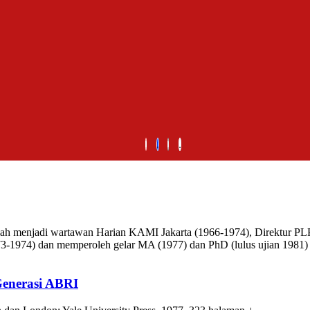
rnah menjadi wartawan Harian KAMI Jakarta (1966-1974), Direktur PLP
1973-1974) dan memperoleh gelar MA (1977) dan PhD (lulus ujian 1981)
Generasi ABRI