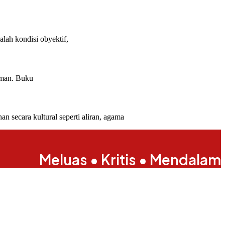
lah kondisi obyektif,
laman. Buku
secara kultural seperti aliran, agama
Meluas • Kritis • Mendalam