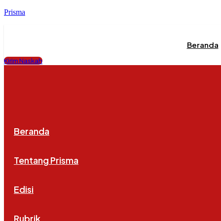
Prisma
Beranda
Kirim Naskah
Beranda
Tentang Prisma
Edisi
Rubrik