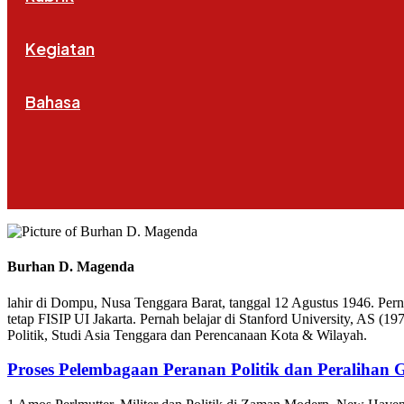
Kegiatan
Bahasa
Burhan D. Magenda
lahir di Dompu, Nusa Tenggara Barat, tanggal 12 Agustus 1946. Pe
tetap FISIP UI Jakarta. Pernah belajar di Stanford University, AS (
Politik, Studi Asia Tenggara dan Perencanaan Kota & Wilayah.
Proses Pelembagaan Peranan Politik dan Peralihan 