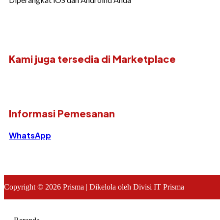
Kami juga tersedia di Marketplace
Informasi Pemesanan
WhatsApp
Copyright © 2026 Prisma | Dikelola oleh Divisi IT Prisma