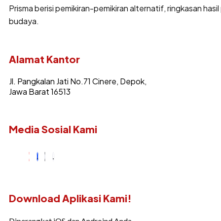
Prisma berisi pemikiran-pemikiran alternatif, ringkasan hasil
budaya.
Alamat Kantor
Jl. Pangkalan Jati No.71 Cinere, Depok,
Jawa Barat 16513
Media Sosial Kami
Download Aplikasi Kami!
Diperangkat iOS dan Androind Anda