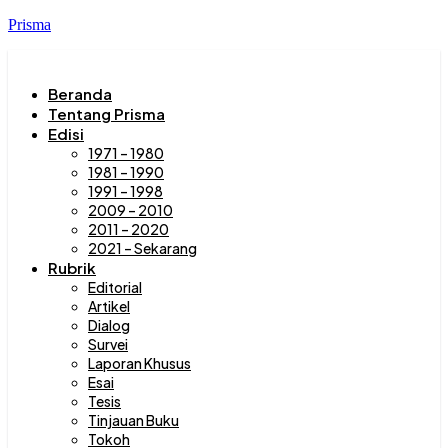
Prisma
Beranda
Tentang Prisma
Edisi
1971 – 1980
1981 – 1990
1991 – 1998
2009 – 2010
2011 – 2020
2021 – Sekarang
Rubrik
Editorial
Artikel
Dialog
Survei
Laporan Khusus
Esai
Tesis
Tinjauan Buku
Tokoh