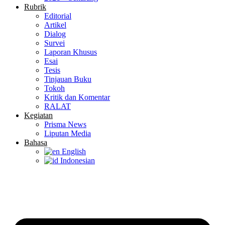
Rubrik
Editorial
Artikel
Dialog
Survei
Laporan Khusus
Esai
Tesis
Tinjauan Buku
Tokoh
Kritik dan Komentar
RALAT
Kegiatan
Prisma News
Liputan Media
Bahasa
English
Indonesian