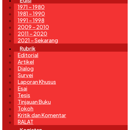
Edisi
1971 – 1980
1981 – 1990
1991 – 1998
2009 – 2010
2011 – 2020
2021 – Sekarang
Rubrik
Editorial
Artikel
Dialog
Survei
Laporan Khusus
Esai
Tesis
Tinjauan Buku
Tokoh
Kritik dan Komentar
RALAT
Kegiatan