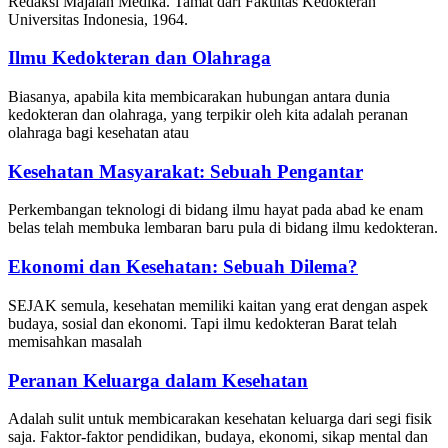
Redaksi Majalah Medika. Tamat dari Fakultas Kedokteran
Universitas Indonesia, 1964.
Ilmu Kedokteran dan Olahraga
Biasanya, apabila kita membicarakan hubungan antara dunia
kedokteran dan olahraga, yang terpikir oleh kita adalah peranan
olahraga bagi kesehatan atau
Kesehatan Masyarakat: Sebuah Pengantar
Perkembangan teknologi di bidang ilmu hayat pada abad ke enam
belas telah membuka lembaran baru pula di bidang ilmu kedokteran.
Ekonomi dan Kesehatan: Sebuah Dilema?
SEJAK semula, kesehatan memiliki kaitan yang erat dengan aspek
budaya, sosial dan ekonomi. Tapi ilmu kedokteran Barat telah
memisahkan masalah
Peranan Keluarga dalam Kesehatan
Adalah sulit untuk membicarakan kesehatan keluarga dari segi fisik
saja. Faktor-faktor pendidikan, budaya, ekonomi, sikap mental dan