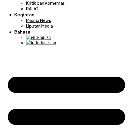
Kritik dan Komentar
RALAT
Kegiatan
Prisma News
Liputan Media
Bahasa
English
Indonesian