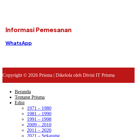
Informasi Pemesanan
WhatsApp
Copyright © 2026 Prisma | Dikelola oleh Divisi IT Prisma
Beranda
Tentang Prisma
Edisi
1971 – 1980
1981 – 1990
1991 – 1998
2009 – 2010
2011 – 2020
2021 – Sekarang