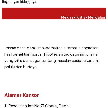
lingkungan hidup juga
Meluas • Kritis • Mendalam
Prisma berisi pemikiran-pemikiran alternatif, ringkasan
hasil penelitian, survei, hipotesis atau gagasan orisinal
yang kritis dan segar tentang masalah sosial, ekonomi,
politik dan budaya.
Alamat Kantor
Jl. Pangkalan Jati No.71 Cinere, Depok,