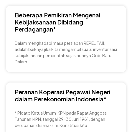
Beberapa Pemikiran Mengenai
Kebijaksanaan Dibidang
Perdagangan*
Dalam menghadapi masa persiapan REPELITA II,
adalah baiknya jika kita mengambil suatu inventarisasi
kebijaksanaan pemerintah sejak adanya Orde Baru.
Dalam
Peranan Koperasi Pegawai Negeri
dalam Perekonomian Indonesia*
* Pidato Ketua Umum IKPN pada Rapat Anggota
Tahunan IKPN, tanggal 29-30 Juni 1981, dengan
perubahan di sana-sini. Konstitusi kita