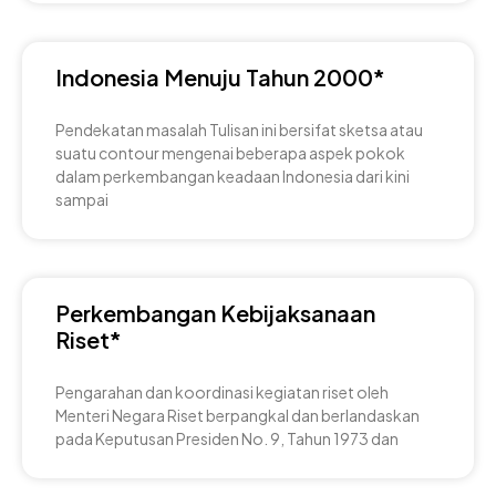
Indonesia Menuju Tahun 2000*
Pendekatan masalah Tulisan ini bersifat sketsa atau
suatu contour mengenai beberapa aspek pokok
dalam perkembangan keadaan Indonesia dari kini
sampai
Perkembangan Kebijaksanaan
Riset*
Pengarahan dan koordinasi kegiatan riset oleh
Menteri Negara Riset berpangkal dan berlandaskan
pada Keputusan Presiden No. 9, Tahun 1973 dan