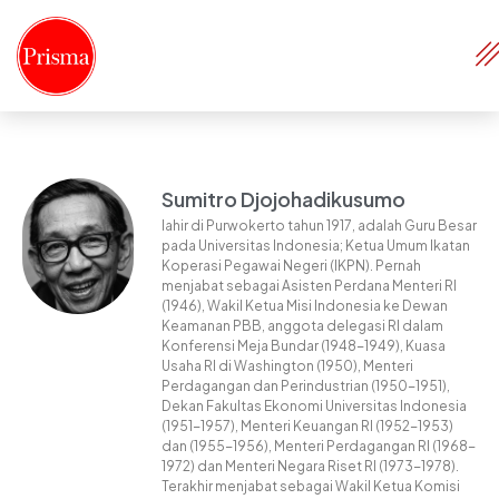
Sumitro Djojohadikusumo
lahir di Purwokerto tahun 1917, adalah Guru Besar
pada Universitas Indonesia; Ketua Umum Ikatan
Koperasi Pegawai Negeri (IKPN). Pernah
menjabat sebagai Asisten Perdana Menteri RI
(1946), Wakil Ketua Misi Indonesia ke Dewan
Keamanan PBB, anggota delegasi RI dalam
Konferensi Meja Bundar (1948-1949), Kuasa
Usaha RI di Washington (1950), Menteri
Perdagangan dan Perindustrian (1950-1951),
Dekan Fakultas Ekonomi Universitas Indonesia
(1951-1957), Menteri Keuangan RI (1952-1953)
dan (1955-1956), Menteri Perdagangan RI (1968-
1972) dan Menteri Negara Riset RI (1973-1978).
Terakhir menjabat sebagai Wakil Ketua Komisi