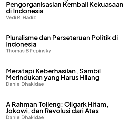
Pengorganisasian Kembali Kekuasaan
di Indonesia
Vedi R. Hadiz
Pluralisme dan Perseteruan Politik di
Indonesia
Thomas B Pepinsky
Meratapi Keberhasilan, Sambil
Merindukan yang Harus Hilang
Daniel Dhakidae
A Rahman Tolleng: Oligark Hitam,
Jokowi, dan Revolusi dari Atas
Daniel Dhakidae