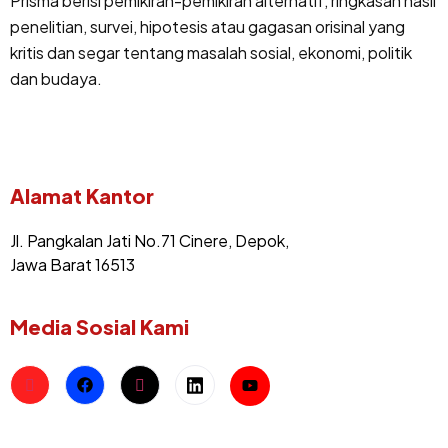
Prisma berisi pemikiran-pemikiran alternatif, ringkasan hasil
penelitian, survei, hipotesis atau gagasan orisinal yang
kritis dan segar tentang masalah sosial, ekonomi, politik
dan budaya.
Alamat Kantor
Jl. Pangkalan Jati No.71 Cinere, Depok,
Jawa Barat 16513
Media Sosial Kami