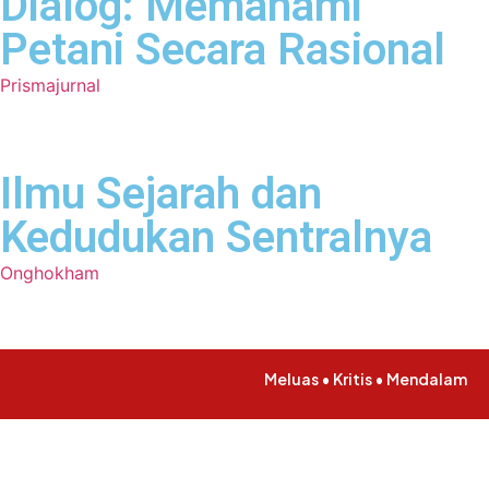
Dialog: Memahami
Petani Secara Rasional
Prismajurnal
Ilmu Sejarah dan
Kedudukan Sentralnya
Onghokham
Meluas • Kritis • Mendalam