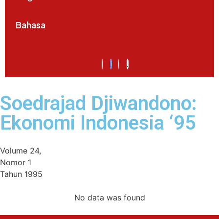
Bahasa
Soedrajad Djiwandono:
Ekonomi Indonesia ‘95
Volume 24,
Nomor 1
Tahun 1995
No data was found