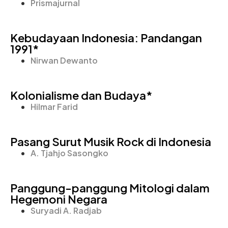
Prismajurnal
Kebudayaan Indonesia: Pandangan
1991*
Nirwan Dewanto
Kolonialisme dan Budaya*
Hilmar Farid
Pasang Surut Musik Rock di Indonesia
A. Tjahjo Sasongko
Panggung-panggung Mitologi dalam
Hegemoni Negara
Suryadi A. Radjab