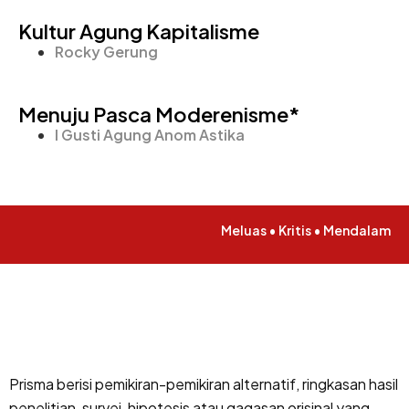
Kultur Agung Kapitalisme
Rocky Gerung
Menuju Pasca Moderenisme*
I Gusti Agung Anom Astika
Meluas • Kritis • Mendalam
Prisma berisi pemikiran-pemikiran alternatif, ringkasan hasil
penelitian, survei, hipotesis atau gagasan orisinal yang