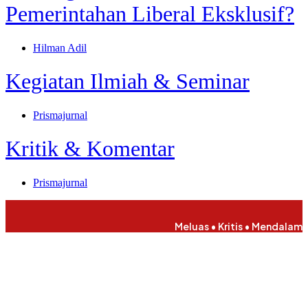
Pemerintahan Liberal Eksklusif?
Hilman Adil
Kegiatan Ilmiah & Seminar
Prismajurnal
Kritik & Komentar
Prismajurnal
Meluas • Kritis • Mendalam