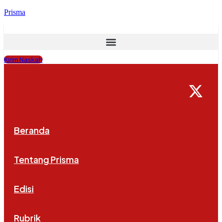
Prisma
Kirim Naskah
Beranda
Tentang Prisma
Edisi
Rubrik